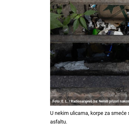
Foto: E. L. / Radiosarajevo.ba: Nemili prizori nako
U nekim ulicama, korpe za smeće su
asfaltu.