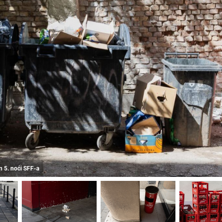
on 5. noći SFF-a