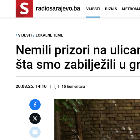
VIJESTI
BIZNIS
METROMA
/
VIJESTI
/
LOKALNE TEME
Nemili prizori na ulic
šta smo zabilježili u g
20.08.25. 14:10
15
komentara