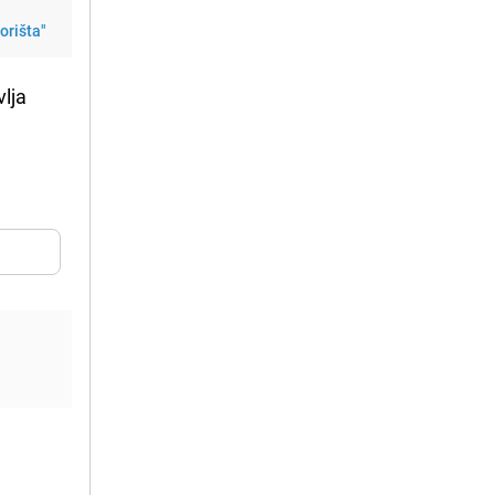
orišta"
vlja