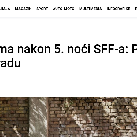
HALA
MAGAZIN
SPORT
AUTO-MOTO
MULTIMEDIA
INFOGRAFIKE
ama nakon 5. noći SFF-a: 
radu