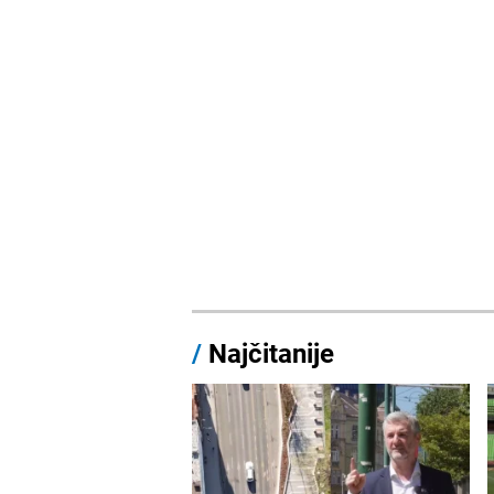
/
Najčitanije