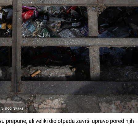
n 5. noći SFF-a
 prepune, ali veliki dio otpada završi upravo pored njih 