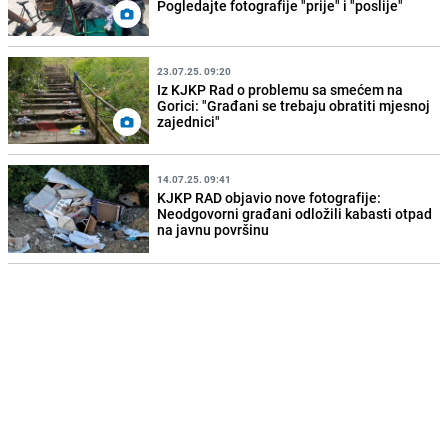
Pogledajte fotografije "prije" i "poslije"
23.07.25. 09:20
Iz KJKP Rad o problemu sa smećem na
Gorici: "Građani se trebaju obratiti mjesnoj
zajednici"
14.07.25. 09:41
KJKP RAD objavio nove fotografije:
Neodgovorni građani odložili kabasti otpad
na javnu površinu