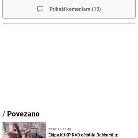
Prikaži komentare
(
10
)
/
Povezano
27.07.25. 19:49
Ekipa KJKP RAD očistila Baščaršiju: