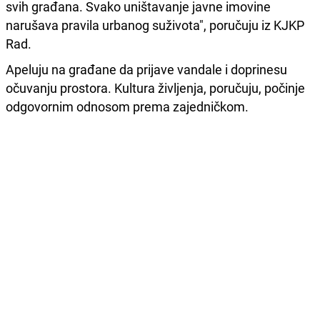
svih građana. Svako uništavanje javne imovine
narušava pravila urbanog suživota", poručuju iz KJKP
Rad.
Apeluju na građane da prijave vandale i doprinesu
očuvanju prostora. Kultura življenja, poručuju, počinje
odgovornim odnosom prema zajedničkom.