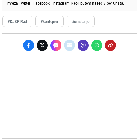
mreža
Twitter
|
Facebook
|
Instagram
, kao i putem našeg
Viber
Chata.
#KJKP Rad
#kontejner
#uništenje