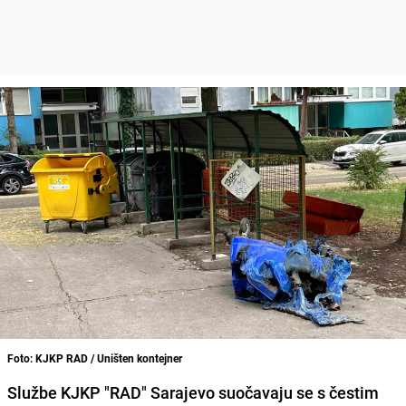
Foto: KJKP RAD / Uništen kontejner
Službe KJKP "RAD" Sarajevo suočavaju se s čestim