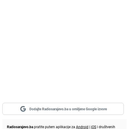
Dodajte Radiosarajevo.ba u omiljene Google izvore
Radiosarajevo.ba
pratite putem aplikacije za
Android
|
iOS
i društvenih