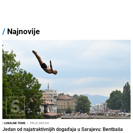
/
Najnovije
/
LOKALNE TEME
I
PRIJE OKO 6H
Jedan od najatraktivnijih događaja u Sarajevu: Bentbaša