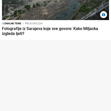
/
LOKALNE TEME
I
PRIJE OKO 22H
Fotografije iz Sarajeva koje sve govore: Kako Miljacka
izgleda ljeti?