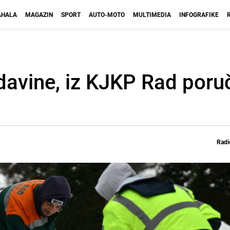
HALA
MAGAZIN
SPORT
AUTO-MOTO
MULTIMEDIA
INFOGRAFIKE
avine, iz KJKP Rad poruči
Radi