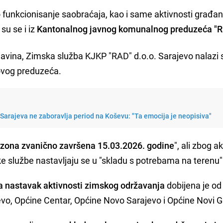
funkcionisanje saobraćaja, kao i same aktivnosti građa
su se i iz
Kantonalnog javnog komunalnog preduzeća "R
avina, Zimska služba KJKP "RAD" d.o.o. Sarajevo nalazi
z ovog preduzeća.
Sarajeva ne zaboravlja period na Koševu: "Ta emocija je neopisiva"
zona zvanično završena 15.03.2026. godine
", ali zbog a
ke službe nastavljaju se u "skladu s potrebama na terenu"
a nastavak aktivnosti zimskog održavanja
dobijena je od
evo, Općine Centar, Općine Novo Sarajevo i Općine Novi G