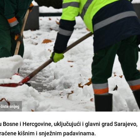
čiste snijeg
Bosne i Hercgovine, uključujući i glavni grad Sarajevo,
praćene kišnim i snježnim padavinama.