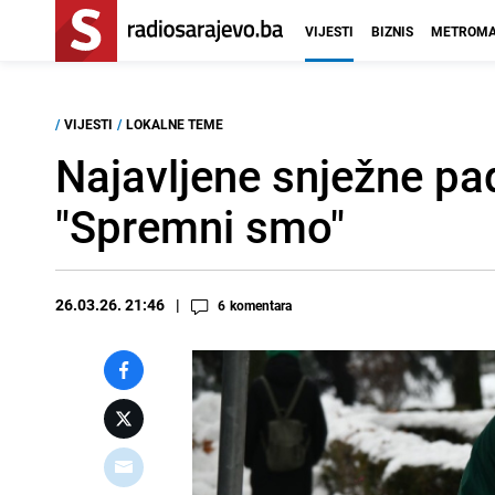
VIJESTI
BIZNIS
METROMA
/
VIJESTI
/
LOKALNE TEME
Najavljene snježne pad
"Spremni smo"
26.03.26. 21:46
6
komentara