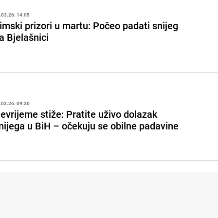
.03.26. 14:05
imski prizori u martu: Počeo padati snijeg
a Bjelašnici
.03.26. 09:30
evrijeme stiže: Pratite uživo dolazak
nijega u BiH – očekuju se obilne padavine