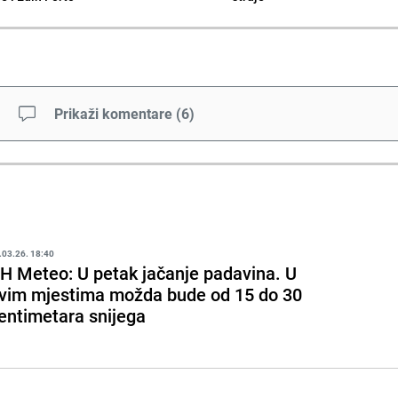
Prikaži komentare
(
6
)
.03.26. 18:40
H Meteo: U petak jačanje padavina. U
vim mjestima možda bude od 15 do 30
entimetara snijega