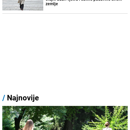
zemlje
/
Najnovije