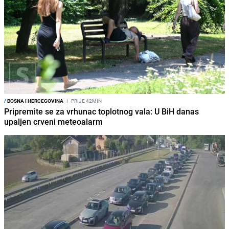
/
BOSNA I HERCEGOVINA
I
PRIJE 42MIN
Pripremite se za vrhunac toplotnog vala: U BiH danas
upaljen crveni meteoalarm