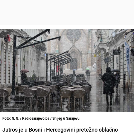
Foto: N. G. / Radiosarajevo.ba / Snijeg u Sarajevu
Jutros je u Bosni i Hercegovini pretežno oblačno