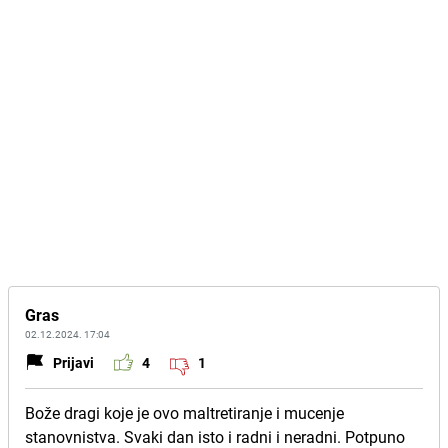
Gras
02.12.2024. 17:04
Prijavi
4
1
Bože dragi koje je ovo maltretiranje i mucenje
stanovnistva. Svaki dan isto i radni i neradni. Potpuno