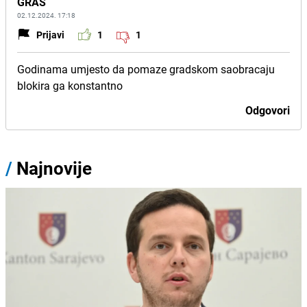
GRAS
02.12.2024. 17:18
Prijavi
1
1
Godinama umjesto da pomaze gradskom saobracaju
blokira ga konstantno
Odgovori
/
Najnovije