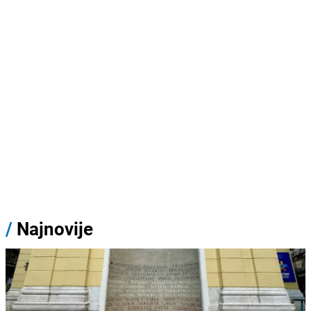
/
Najnovije