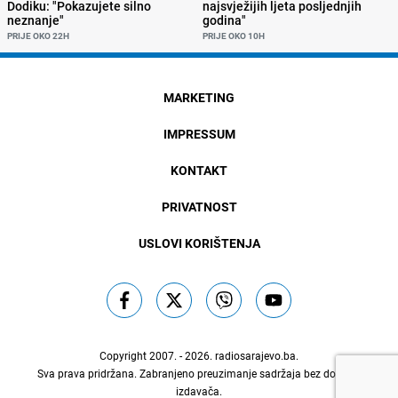
Dodiku: "Pokazujete silno
najsvježijih ljeta posljednjih
neznanje"
godina"
PRIJE OKO 22H
PRIJE OKO 10H
MARKETING
IMPRESSUM
KONTAKT
PRIVATNOST
USLOVI KORIŠTENJA
Copyright 2007. - 2026.
radiosarajevo.ba
.
Sva prava pridržana. Zabranjeno preuzimanje sadržaja bez dozvole
izdavača.