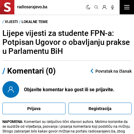
Otvor
/
VIJESTI
/
LOKALNE TEME
Lijepe vijesti za studente FPN-a:
Potpisan Ugovor o obavljanju prakse
u Parlamentu BiH
/
Komentari (0)
Povratak na članak
Objavite komentar kao gost ili se prijavite.
Prijava
Registracija
NAPOMENA:
Komentari su isključivo lični stavovi autora. Molimo korisnike da
se suzdrže od vrijeđanja, psovanja i pisanja komentara koji podstiču na mržnju.
Strogo zabranjen bilo kakav govor mržnje na portalu radiosarajevo.ba, zbog