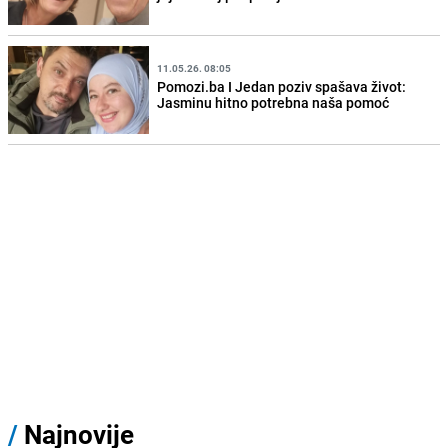
11.05.26. 08:05
Pomozi.ba I Jedan poziv spašava život:
Jasminu hitno potrebna naša pomoć
/
Najnovije