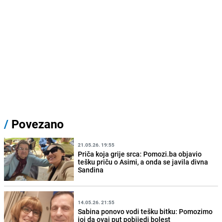
/
Povezano
21.05.26. 19:55
Priča koja grije srca: Pomozi.ba objavio
tešku priču o Asimi, a onda se javila divna
Sandina
14.05.26. 21:55
Sabina ponovo vodi tešku bitku: Pomozimo
joj da ovaj put pobijedi bolest