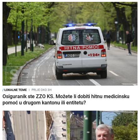
/
LOKALNE TEME
I
PRIJE OKO 3H
Osiguranik ste ZZO KS. Možete li dobiti hitnu medicinsku
pomoć u drugom kantonu ili entitetu?