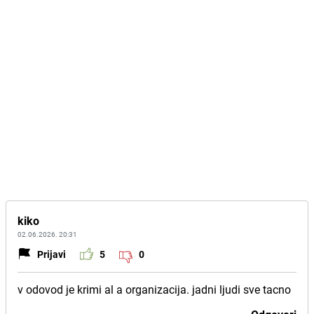
kiko
02.06.2026. 20:31
Prijavi
5
0
v odovod je krimi al a organizacija. jadni ljudi sve tacno