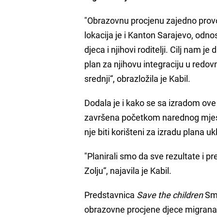
"Obrazovnu procjenu zajedno pro
lokacija je i Kanton Sarajevo, odn
djeca i njihovi roditelji. Cilj nam j
plan za njihovu integraciju u redo
srednji“, obrazložila je Kabil.
Dodala je i kako se sa izradom ove 
završena početkom narednog mjeseca
nje biti korišteni za izradu plana u
"Planirali smo da sve rezultate i
Zolju“, najavila je Kabil.
Predstavnica
Save the children
Sma
obrazovne procjene djece migran