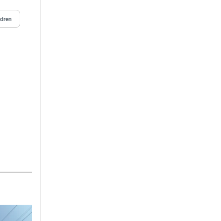
ldren