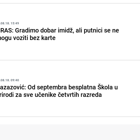
.08.18. 15:49
RAS: Gradimo dobar imidž, ali putnici se ne
ogu voziti bez karte
.08.18. 09:40
azazović: Od septembra besplatna Škola u
rirodi za sve učenike četvrtih razreda