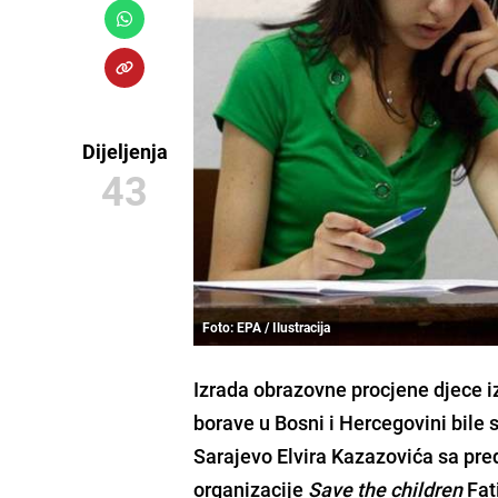
Dijeljenja
43
Foto: EPA / Ilustracija
Izrada obrazovne procjene djece iz
borave u Bosni i Hercegovini bile
Sarajevo
Elvira Kazazovića
sa pre
organizacije
Save the children
Fa