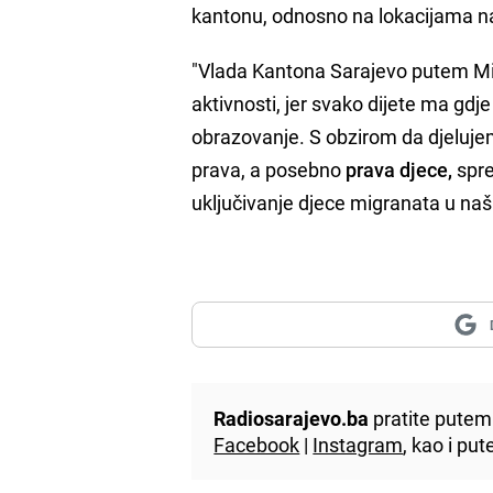
kantonu, odnosno na lokacijama na
"Vlada Kantona Sarajevo putem Mi
aktivnosti, jer svako dijete ma gdj
obrazovanje. S obzirom da djeluje
prava, a posebno
prava djece,
spre
uključivanje djece migranata u naš
Radiosarajevo.ba
pratite putem 
Facebook
|
Instagram
, kao i p