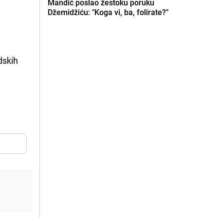
Mandić poslao žestoku poruku
Džemidžiću: "Koga vi, ba, folirate?"
dskih