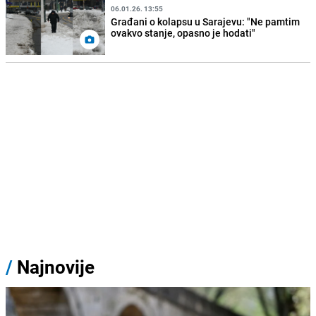
06.01.26. 13:55
Građani o kolapsu u Sarajevu: "Ne pamtim
ovakvo stanje, opasno je hodati"
/
Najnovije