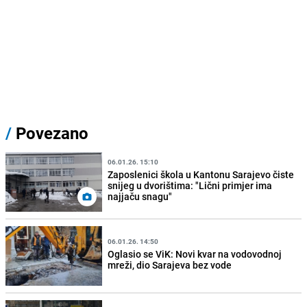
/
Povezano
06.01.26. 15:10
Zaposlenici škola u Kantonu Sarajevo čiste
snijeg u dvorištima: "Lični primjer ima
najjaču snagu"
06.01.26. 14:50
Oglasio se ViK: Novi kvar na vodovodnoj
mreži, dio Sarajeva bez vode