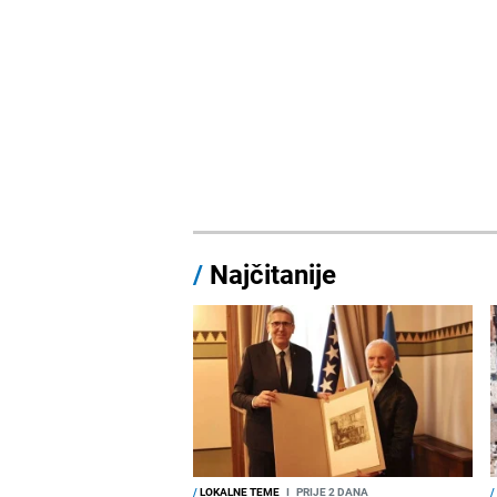
/
Najčitanije
/
LOKALNE TEME
I
PRIJE 2 DANA
/