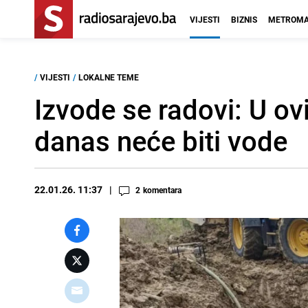
VIJESTI
BIZNIS
METROMA
/
VIJESTI
/
LOKALNE TEME
Izvode se radovi: U o
danas neće biti vode
22.01.26. 11:37
2
komentara