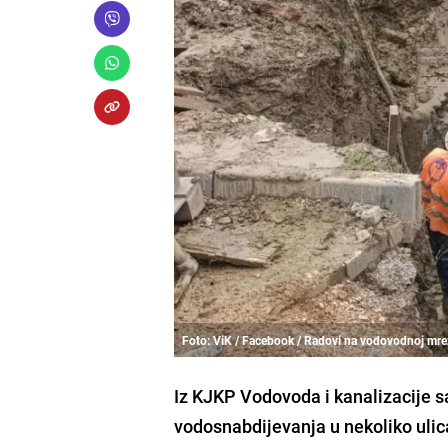
Foto: ViK / Facebook / Radovi na vodovodnoj mre
Iz KJKP Vodovoda i kanalizacije sa
vodosnabdijevanja u nekoliko ulic