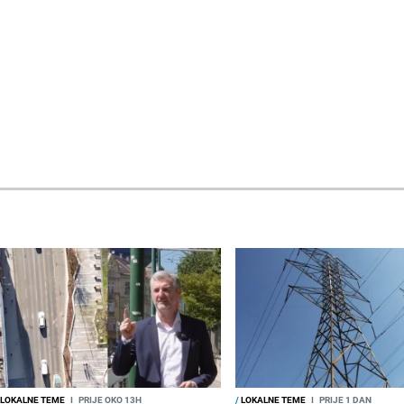
LOKALNE TEME
I
PRIJE OKO 13H
/
LOKALNE TEME
I
PRIJE 1 DAN