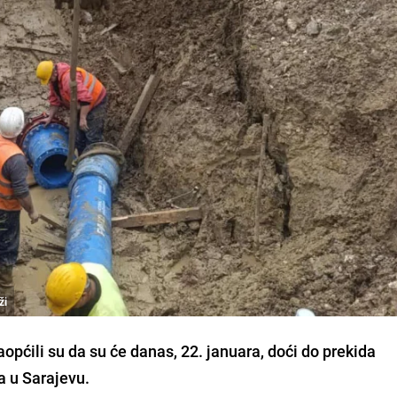
ži
općili su da su će danas, 22. januara, doći do prekida
a u Sarajevu.