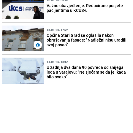
Važno obavještenje: Reducirane posjete
pacijentima u KCUS-u
15.01.26. 17:24
Općina Stari Grad se oglasila nakon
obrušavanja fasade: "Nadležni nisu uradili
svoj posao"
14.01.26. 18:54
U zadnja dva dana 90 povreda od snijega i
leda u Sarajevu: "Ne sjećam se da je ikada
bilo ovako"