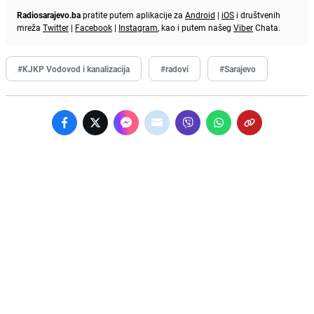
Radiosarajevo.ba
pratite putem aplikacije za
Android
|
iOS
i društvenih
mreža
Twitter
|
Facebook
|
Instagram
, kao i putem našeg
Viber
Chata.
#KJKP Vodovod i kanalizacija
#radovi
#Sarajevo