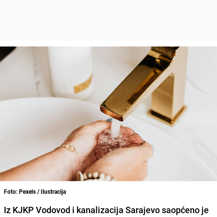
Foto: Pexels / Ilustracija
Iz KJKP Vodovod i kanalizacija Sarajevo saopćeno je