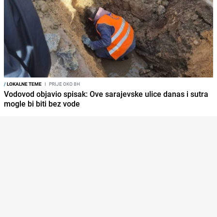
/
LOKALNE TEME
I
PRIJE OKO 8H
Vodovod objavio spisak: Ove sarajevske ulice danas i sutra
mogle bi biti bez vode