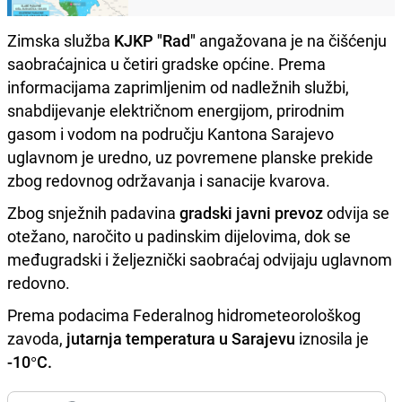
Zimska služba
KJKP "Rad"
angažovana je na čišćenju
saobraćajnica u četiri gradske općine. Prema
informacijama zaprimljenim od nadležnih službi,
snabdijevanje električnom energijom, prirodnim
gasom i vodom na području Kantona Sarajevo
uglavnom je uredno, uz povremene planske prekide
zbog redovnog održavanja i sanacije kvarova.
Zbog snježnih padavina
gradski javni prevoz
odvija se
otežano, naročito u padinskim dijelovima, dok se
međugradski i željeznički saobraćaj odvijaju uglavnom
redovno.
Prema podacima Federalnog hidrometeorološkog
zavoda,
jutarnja temperatura u Sarajevu
iznosila je
-10°C.