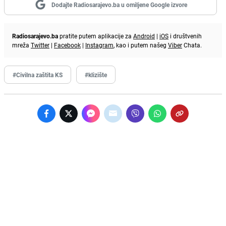
Dodajte Radiosarajevo.ba u omiljene Google izvore
Radiosarajevo.ba
pratite putem aplikacije za
Android
|
iOS
i društvenih
mreža
Twitter
|
Facebook
|
Instagram
, kao i putem našeg
Viber
Chata.
#Civilna zaštita KS
#klizište