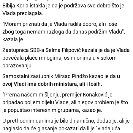
Bibija Kerla istakla je da je podržava sve dobro što je
Vlada predlagala.
"Moram priznati da je Vlada radila dobro, ali i loše i
zbog toga nemam razloga da danas podržim Vladu",
kazala je.
Zastupnica SBB-a Selma Filipović kazala je da je Vlada
povećala plaće mnogima, osim onima u visokom
obrazovanju.
Samostalni zastupnik Mirsad Pindžo kazao je da
u
ovoj Vladi ima dobrih ministara, ali i loših.
"Prema našem mišljenju, premijer Konaković je
pripadao boljem dijelu Vlade, ali njegov problem je što
je popuštao interesnim grupama, kazao je.
U prethodnim danima je bilo dinamično, dodao je, ali je
naglasio da će glasanje pokazati da li je "vladajuća