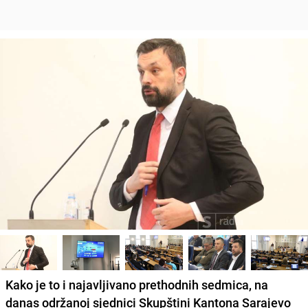
Kako je to i najavljivano prethodnih sedmica, na
danas održanoj sjednici Skupštini Kantona Sarajevo