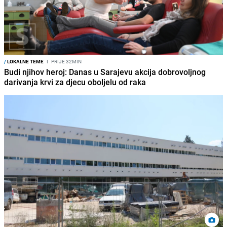
/
LOKALNE TEME
I
PRIJE 32MIN
Budi njihov heroj: Danas u Sarajevu akcija dobrovoljnog
darivanja krvi za djecu oboljelu od raka