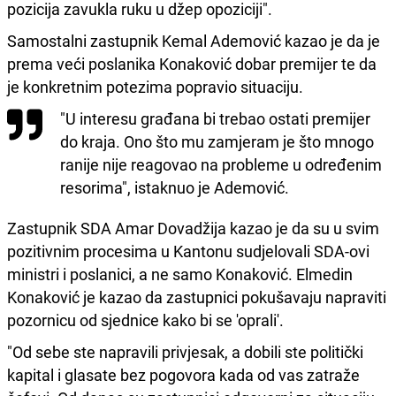
pozicija zavukla ruku u džep opoziciji".
Samostalni zastupnik Kemal Ademović kazao je da je
prema veći poslanika Konaković dobar premijer te da
je konkretnim potezima popravio situaciju.
"U interesu građana bi trebao ostati premijer
do kraja. Ono što mu zamjeram je što mnogo
ranije nije reagovao na probleme u određenim
resorima", istaknuo je Ademović.
Zastupnik SDA Amar Dovadžija kazao je da su u svim
pozitivnim procesima u Kantonu sudjelovali SDA-ovi
ministri i poslanici, a ne samo Konaković. Elmedin
Konaković je kazao da zastupnici pokušavaju napraviti
pozornicu od sjednice kako bi se 'oprali'.
"Od sebe ste napravili privjesak, a dobili ste politički
kapital i glasate bez pogovora kada od vas zatraže