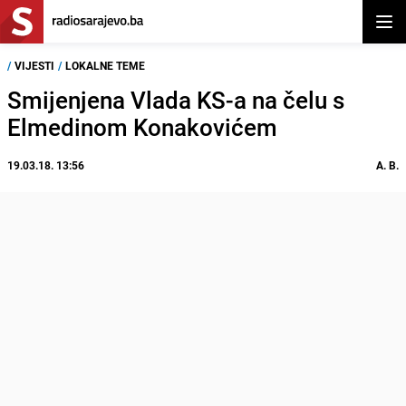
Otvor
/
VIJESTI
/
LOKALNE TEME
Smijenjena Vlada KS-a na čelu s
Elmedinom Konakovićem
19.03.18. 13:56
A. B.