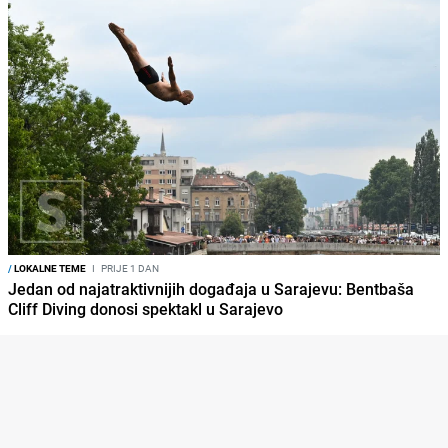
/
LOKALNE TEME
I
PRIJE 1 DAN
Jedan od najatraktivnijih događaja u Sarajevu: Bentbaša
Cliff Diving donosi spektakl u Sarajevo