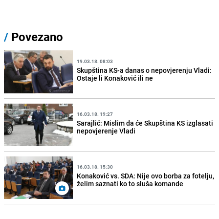
/
Povezano
19.03.18. 08:03
Skupština KS-a danas o nepovjerenju Vladi:
Ostaje li Konaković ili ne
16.03.18. 19:27
Sarajlić: Mislim da će Skupština KS izglasati
nepovjerenje Vladi
16.03.18. 15:30
Konaković vs. SDA: Nije ovo borba za fotelju,
želim saznati ko to sluša komande