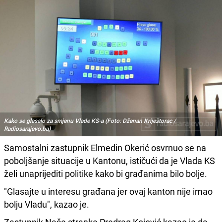
Kako se glasalo za smjenu Vlade KS-a (Foto: Dženan Kriještorac /
Radiosarajevo.ba)
Samostalni zastupnik Elmedin Okerić osvrnuo se na
poboljšanje situacije u Kantonu, ističući da je Vlada KS
želi unaprijediti politike kako bi građanima bilo bolje.
"Glasajte u interesu građana jer ovaj kanton nije imao
bolju Vladu", kazao je.