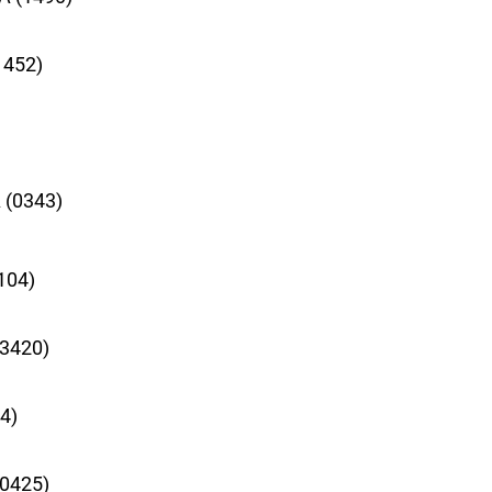
1452)
)
 (0343)
104)
(3420)
4)
(0425)