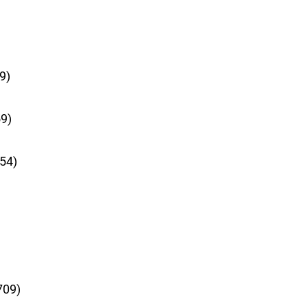
9)
9)
54)
709)