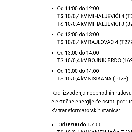
Od 11:00 do 12:00
TS 10/0,4 kV MIHALJEVIĆI 4 (T
TS 10/0,4 kV MIHALJEVIĆI 3 (3
Od 12:00 do 13:00
TS 10/0,4 kV RAJLOVAC 4 (T27
Od 13:00 do 14:00
TS 10/0,4 kV BOJNIK BRDO (162
Od 13:00 do 14:00
TS 10/0,4 kV KISIKANA (0123)
Radi izvođenja neophodnih radova 
električne energije će ostati podru
kV transformatorskih stanica:
Od 09:00 do 15:00
TS 10/0,4 kV KAMENJAČA 7 (3