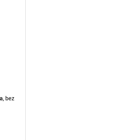
ja
, bez