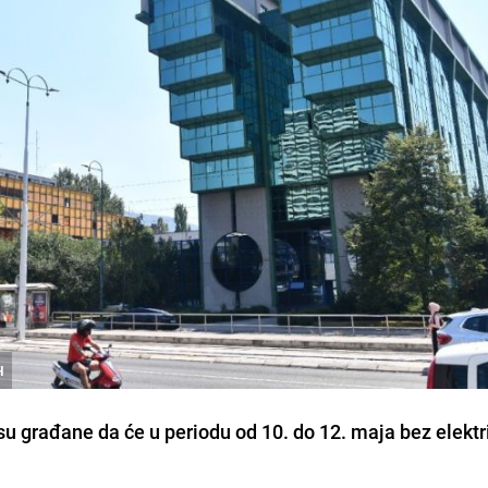
H
i su građane da će u periodu od 10. do 12. maja bez elekt