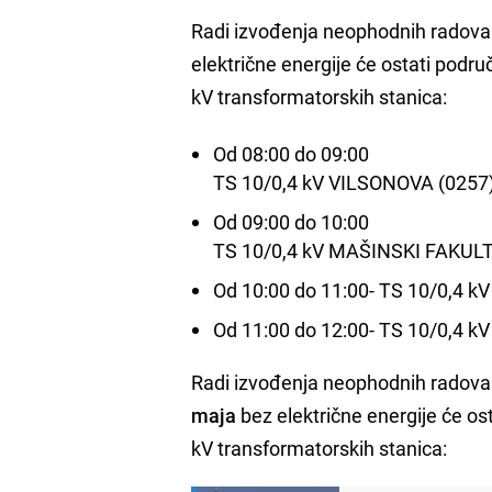
Radi izvođenja neophodnih radova 
električne energije će ostati podru
kV transformatorskih stanica:
Od 08:00 do 09:00
TS 10/0,4 kV VILSONOVA (0257
Od 09:00 do 10:00
TS 10/0,4 kV MAŠINSKI FAKULT
Od 10:00 do 11:00- TS 10/0,4 kV
Od 11:00 do 12:00- TS 10/0,4 
Radi izvođenja neophodnih radova 
maja
bez električne energije će os
kV transformatorskih stanica: