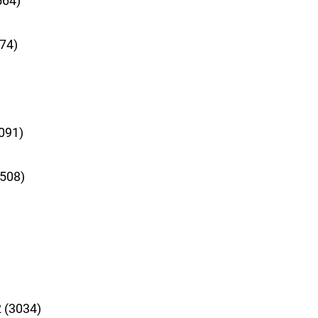
74)
091)
508)
 (3034)