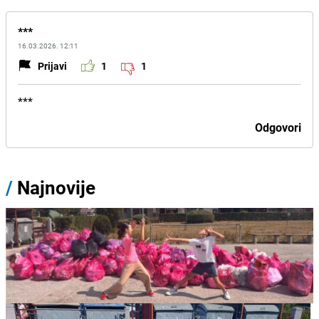
***
16.03.2026. 12:11
Prijavi
1
1
***
Odgovori
/
Najnovije