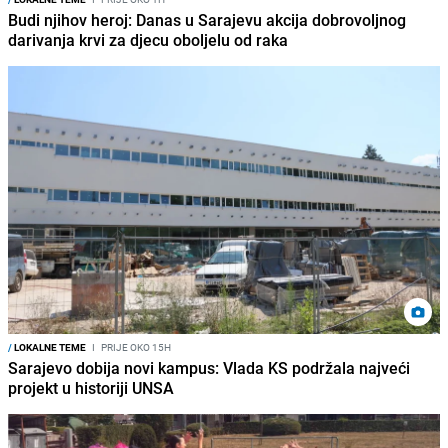
Budi njihov heroj: Danas u Sarajevu akcija dobrovoljnog
darivanja krvi za djecu oboljelu od raka
/
LOKALNE TEME
I
PRIJE OKO 15H
Sarajevo dobija novi kampus: Vlada KS podržala najveći
projekt u historiji UNSA