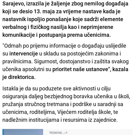
Sarajevo, izrazila je žaljenje zbog nemilog događaja
koji se desio 13. maja za vrijeme nastave kada je
nastavnik ispoljio ponašanje koje sadrži elemente
verbalnog i fizičkog nasilja kao i neprimjerene
komunikacije i postupanja prema učenicima.
"Odmah po prijemu informacije o događaju uslijedile
su
intervencije
u skladu sa postojećim zakonima i
pravilnicima. Sigurnost, dostojanstvo i zaštita svakog
učenika apsolutni su
prioritet naše ustanove", kazala
je direktorica.
Istakla je da su poduzete sve aktivnosti u cilju
osiguranja daljeg bezbjednog boravka učenika u školi,
pružanja stručnog tretmana i podrške u saradnji sa
učenicima, roditeljima, Vijećem roditelja škole, te
nadležnim institucijama i resursima iz zajednice.
TRENDING