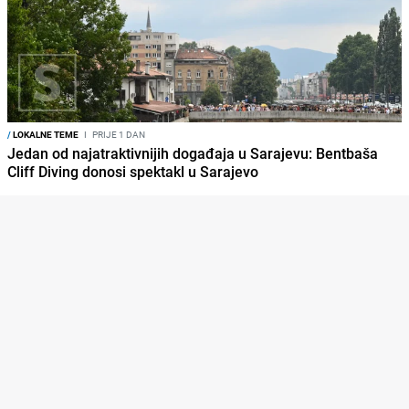
/
LOKALNE TEME
I
PRIJE 1 DAN
Jedan od najatraktivnijih događaja u Sarajevu: Bentbaša
Cliff Diving donosi spektakl u Sarajevo