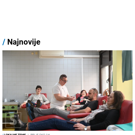
/
Najnovije
/
LOKALNE TEME
I
PRIJE OKO 1H