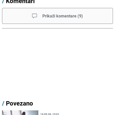
/
Komentari
Prikaži komentare
(
9
)
/
Povezano
14.05.26. 13:01