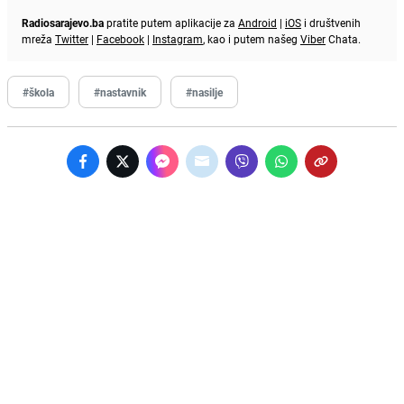
Radiosarajevo.ba
pratite putem aplikacije za
Android
|
iOS
i društvenih
mreža
Twitter
|
Facebook
|
Instagram
, kao i putem našeg
Viber
Chata.
#škola
#nastavnik
#nasilje