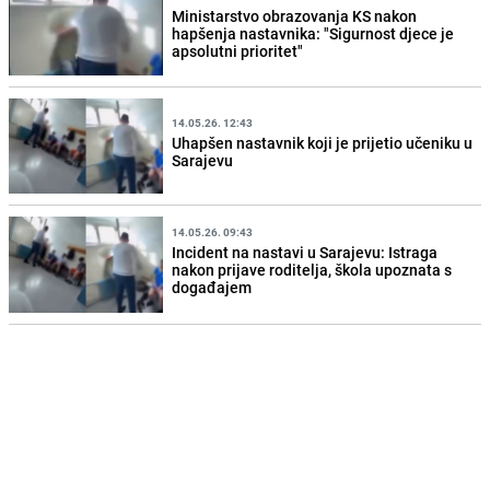
Ministarstvo obrazovanja KS nakon
hapšenja nastavnika: "Sigurnost djece je
apsolutni prioritet"
14.05.26. 12:43
Uhapšen nastavnik koji je prijetio učeniku u
Sarajevu
14.05.26. 09:43
Incident na nastavi u Sarajevu: Istraga
nakon prijave roditelja, škola upoznata s
događajem