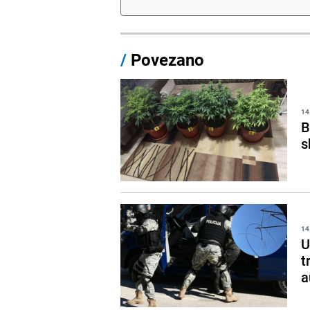
/
Povezano
14
B
s
14
U
t
a