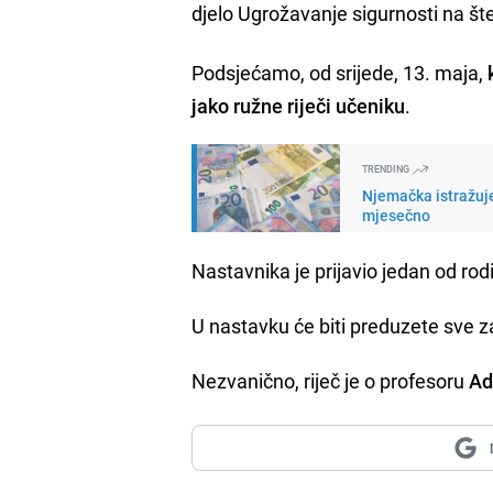
djelo Ugrožavanje sigurnosti na št
Podsjećamo, od srijede, 13. maja,
jako ružne riječi učeniku
.
TRENDING
Njemačka istražuje
mjesečno
Nastavnika je prijavio jedan od rodi
U nastavku će biti preduzete sve
Nezvanično, riječ je o profesoru
Ad