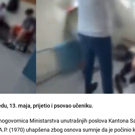
edu, 13. maja, prijetio i psovao učeniku.
snogovornica Ministarstva unutrašnjih poslova Kantona S
 A.P. (1970) uhapšena zbog osnova sumnje da je počinio k