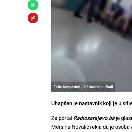
Foto: Screenshot / X / Incident u školi
Uhapšen je nastavnik koji je u srij
Za portal
Radiosarajevo.ba
je gla
Mersiha Novalić rekla da je osoba