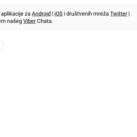
aplikacije za
Android
|
iOS
i društvenih mreža
Twitter
|
utem našeg
Viber
Chata.