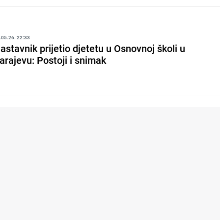
.05.26. 22:33
astavnik prijetio djetetu u Osnovnoj školi u
arajevu: Postoji i snimak