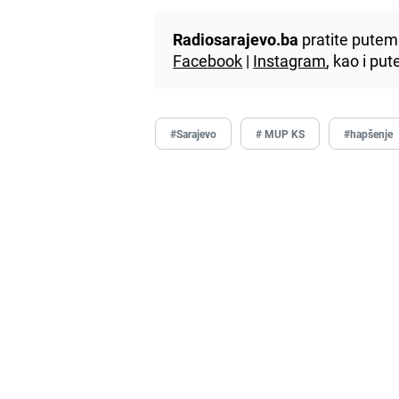
Radiosarajevo.ba
pratite putem 
Facebook
|
Instagram
, kao i p
#Sarajevo
# MUP KS
#hapšenje