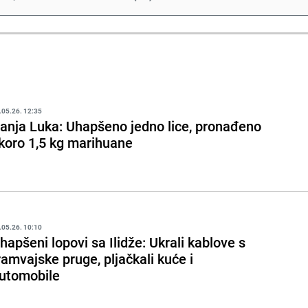
.05.26. 12:35
anja Luka: Uhapšeno jedno lice, pronađeno
koro 1,5 kg marihuane
.05.26. 10:10
hapšeni lopovi sa Ilidže: Ukrali kablove s
ramvajske pruge, pljačkali kuće i
utomobile