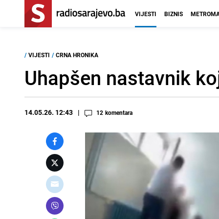
VIJESTI
BIZNIS
METROMA
/
VIJESTI
/
CRNA HRONIKA
Uhapšen nastavnik koji
14.05.26. 12:43
12
komentara