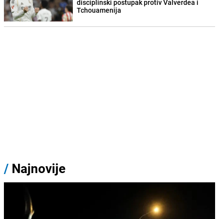
disciplinski postupak protiv Valverdea i
Tchouamenija
/
Najnovije