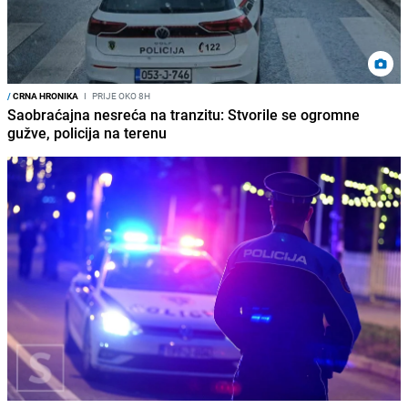
/
CRNA HRONIKA
I
PRIJE OKO 8H
Saobraćajna nesreća na tranzitu: Stvorile se ogromne
gužve, policija na terenu