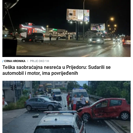
/
CRNA HRONIKA
I
PRIJE OKO 1H
Teška saobraćajna nesreća u Prijedoru: Sudarili se
automobil i motor, ima povrijeđenih