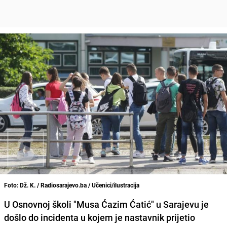
Foto: Dž. K. / Radiosarajevo.ba / Učenici/ilustracija
U Osnovnoj školi "Musa Ćazim Ćatić" u Sarajevu je
došlo do incidenta u kojem je nastavnik prijetio