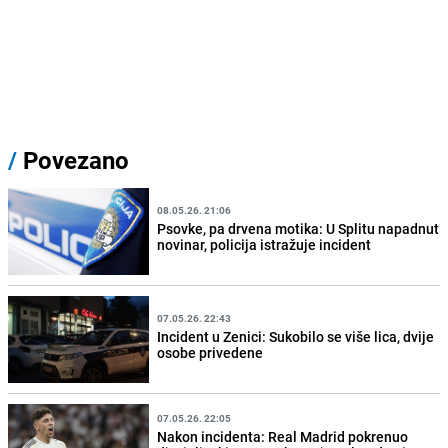
/
Povezano
08.05.26. 21:06
Psovke, pa drvena motika: U Splitu napadnut
novinar, policija istražuje incident
07.05.26. 22:43
Incident u Zenici: Sukobilo se više lica, dvije
osobe privedene
07.05.26. 22:05
Nakon incidenta: Real Madrid pokrenuo