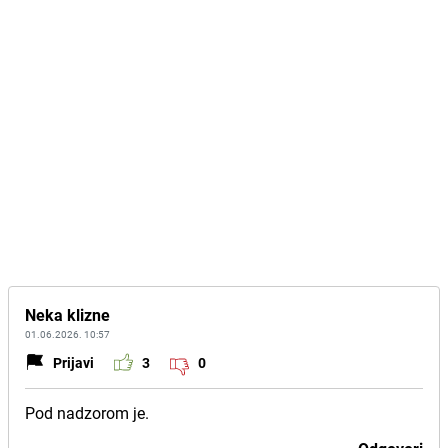
Neka klizne
01.06.2026. 10:57
Prijavi
3
0
Pod nadzorom je.