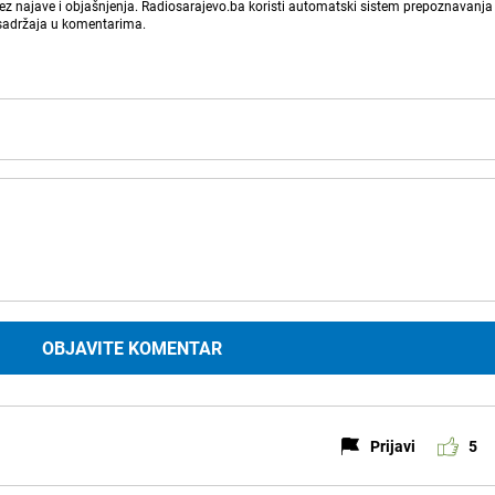
bez najave i objašnjenja. Radiosarajevo.ba koristi automatski sistem prepoznavanja 
 sadržaja u komentarima.
OBJAVITE KOMENTAR
Prijavi
5