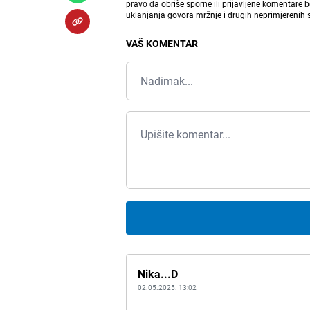
pravo da obriše sporne ili prijavljene komentare 
uklanjanja govora mržnje i drugih neprimjerenih
VAŠ KOMENTAR
Nika...D
02.05.2025. 13:02