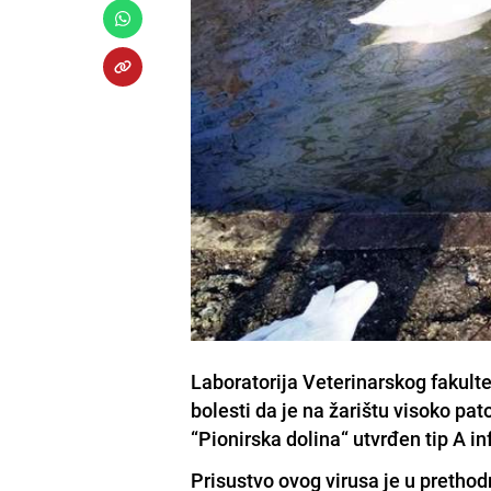
Laboratorija Veterinarskog fakulte
bolesti da je na žarištu visoko pa
“Pionirska dolina“ utvrđen tip A i
Prisustvo ovog virusa je u pretho