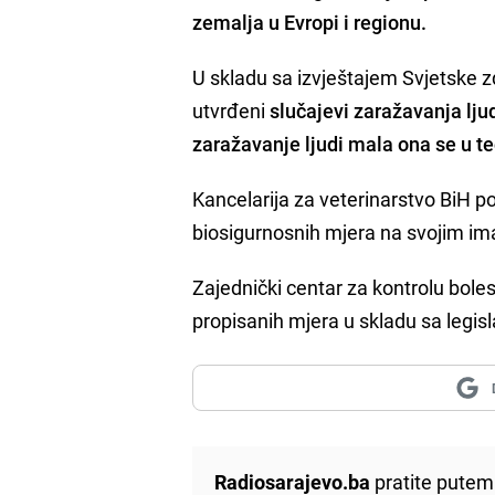
zemalja u Evropi i regionu.
U skladu sa izvještajem Svjetske 
utvrđeni
slučajevi zaražavanja lj
zaražavanje ljudi mala ona se u teo
Kancelarija za veterinarstvo BiH p
biosigurnosnih mjera na svojim iman
Zajednički centar za kontrolu boles
propisanih mjera u skladu sa legis
Radiosarajevo.ba
pratite putem 