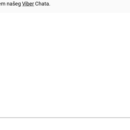
utem našeg
Viber
Chata.