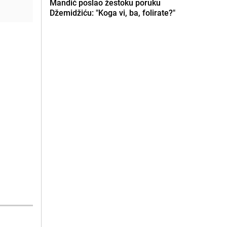
Mandić poslao žestoku poruku
Džemidžiću: "Koga vi, ba, folirate?"