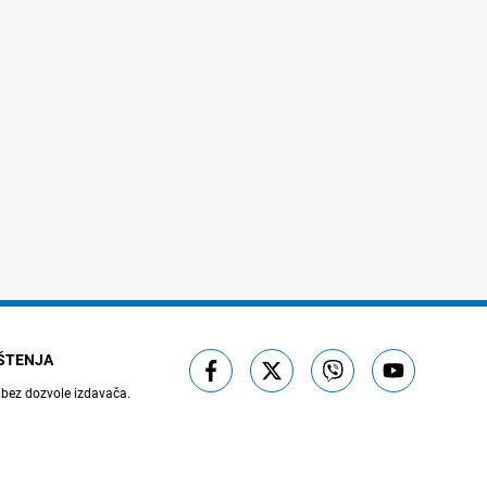
IŠTENJA
 bez dozvole izdavača.