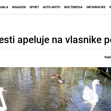
HALA
MAGAZIN
SPORT
AUTO-MOTO
MULTIMEDIA
INFOGRAFIKE
esti apeluje na vlasnike p
Radi