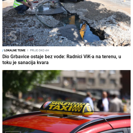
/
LOKALNE TEME
I
PRIJE OKO 4H
Dio Grbavice ostaje bez vode: Radnici ViK-a na terenu, u
toku je sanacija kvara