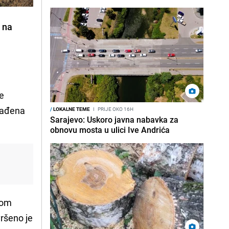
 na
je
zrađena
/
LOKALNE TEME
I
PRIJE OKO 16H
Sarajevo: Uskoro javna nabavka za
obnovu mosta u ulici Ive Andrića
nom
vršeno je