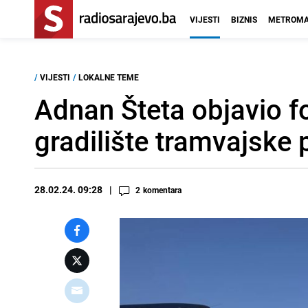
VIJESTI
BIZNIS
METROMA
/
VIJESTI
/
LOKALNE TEME
Adnan Šteta objavio fo
gradilište tramvajske
28.02.24. 09:28
2
komentara