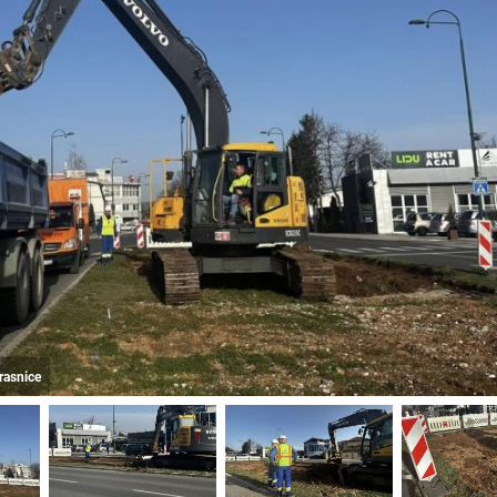
rasnice