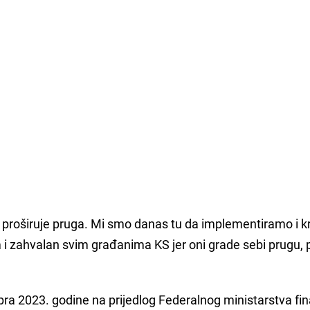
e proširuje pruga. Mi smo danas tu da implementiramo i 
m i zahvalan svim građanima KS jer oni grade sebi prugu, 
ra 2023. godine na prijedlog Federalnog ministarstva fin