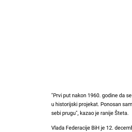
"Prvi put nakon 1960. godine da s
u historijski projekat. Ponosan sa
sebi prugu", kazao je ranije Šteta.
Vlada Federacije BiH je 12. decemb