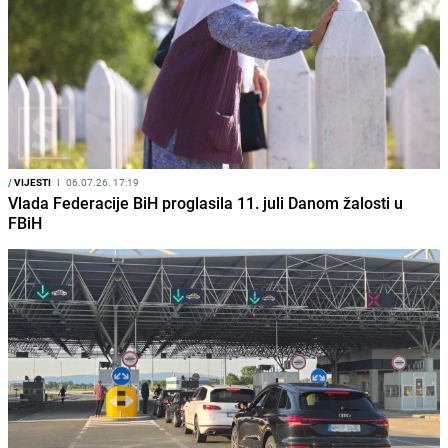
/
VIJESTI
I
06.07.26. 17:19
Vlada Federacije BiH proglasila 11. juli Danom žalosti u
FBiH