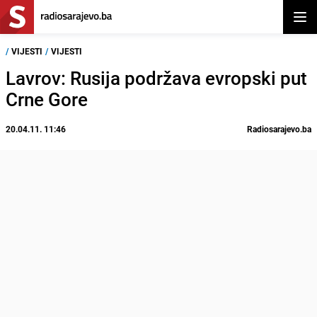
Otvor
/
VIJESTI
/
VIJESTI
Lavrov: Rusija podržava evropski put
Crne Gore
20.04.11. 11:46
Radiosarajevo.ba