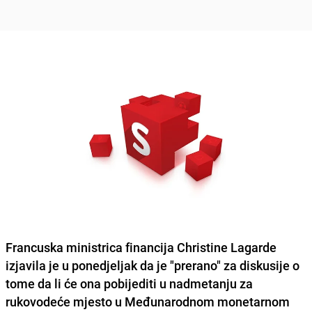
Francuska ministrica financija Christine Lagarde
izjavila je u ponedjeljak da je "prerano" za diskusije o
tome da li će ona pobijediti u nadmetanju za
rukovodeće mjesto u Međunarodnom monetarnom