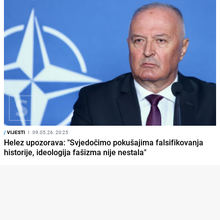
/
VIJESTI
I
09.05.26. 20:25
Helez upozorava: "Svjedočimo pokušajima falsifikovanja
historije, ideologija fašizma nije nestala"