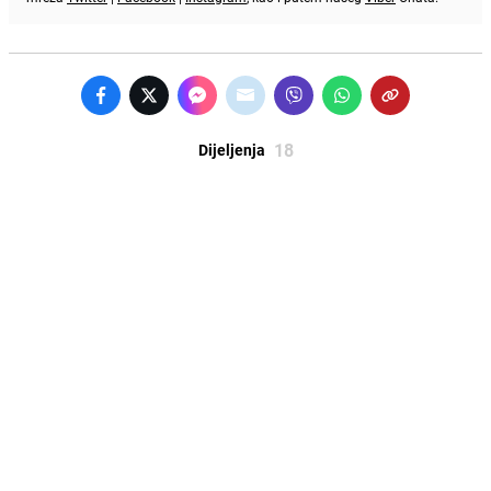
18
Dijeljenja