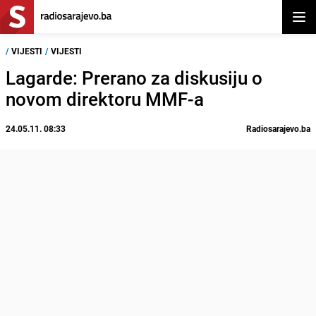
Otvor
/
VIJESTI
/
VIJESTI
Lagarde: Prerano za diskusiju o
novom direktoru MMF-a
24.05.11. 08:33
Radiosarajevo.ba