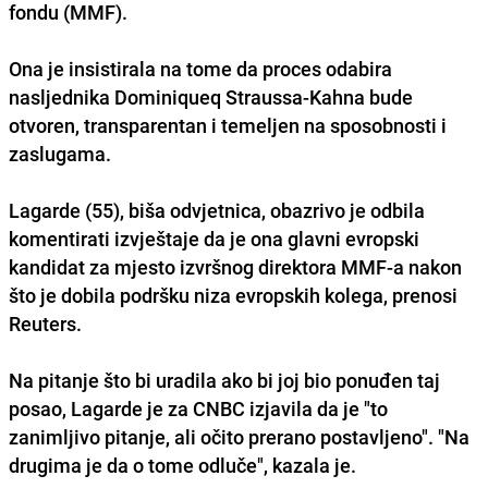
fondu (MMF).
Ona je insistirala na tome da proces odabira
nasljednika Dominiqueq Straussa-Kahna bude
otvoren, transparentan i temeljen na sposobnosti i
zaslugama.
Lagarde (55), biša odvjetnica, obazrivo je odbila
komentirati izvještaje da je ona glavni evropski
kandidat za mjesto izvršnog direktora MMF-a nakon
što je dobila podršku niza evropskih kolega, prenosi
Reuters.
Na pitanje što bi uradila ako bi joj bio ponuđen taj
posao, Lagarde je za CNBC izjavila da je "to
zanimljivo pitanje, ali očito prerano postavljeno". "Na
drugima je da o tome odluče", kazala je.