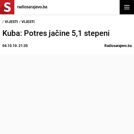
Otvor
/
VIJESTI
/
VIJESTI
Kuba: Potres jačine 5,1 stepeni
04.10.10. 21:35
Radiosarajevo.ba