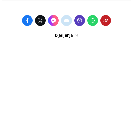
9
Dijeljenja