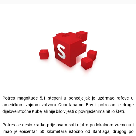
Potres magnitude 5,1 stepeni u ponedjeljak je uzdrmao rafove u
američkom vojnom zatvoru Guantanamo Bay i potresao je druge
dijelove istočne Kube, ali nije bilo vijesti o povrijeđenima niti o šteti.
Potres se desio kratko prije osam sati ujutro po lokalnom vremenu i
imao je epicentar 50 kilometara istočno od Santiaga, drugog po