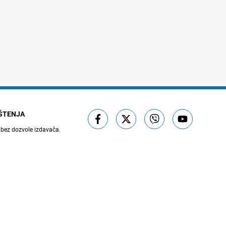
IŠTENJA
 bez dozvole izdavača.