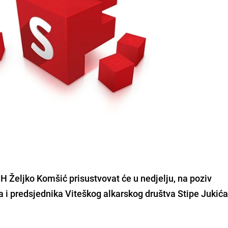
H Željko Komšić prisustvovat će u nedjelju, na poziv
a i predsjednika Viteškog alkarskog društva Stipe Jukića