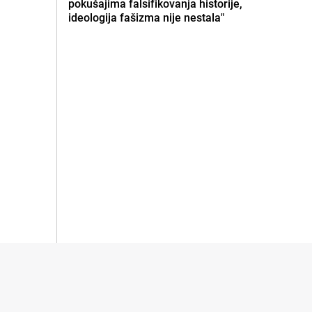
pokušajima falsifikovanja historije,
ideologija fašizma nije nestala"