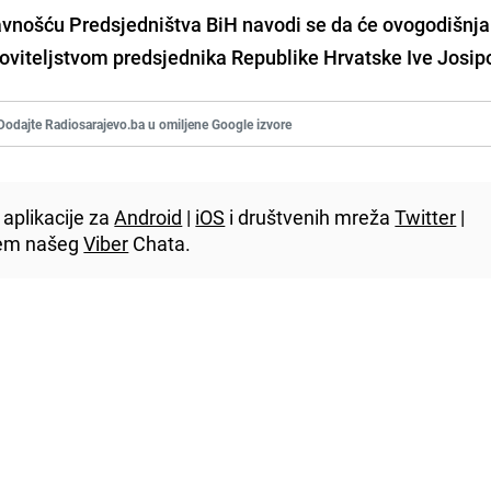
avnošću Predsjedništva BiH navodi se da će ovogodišnja
roviteljstvom predsjednika Republike Hrvatske Ive Josip
Dodajte Radiosarajevo.ba u omiljene Google izvore
aplikacije za
Android
|
iOS
i društvenih mreža
Twitter
|
utem našeg
Viber
Chata.