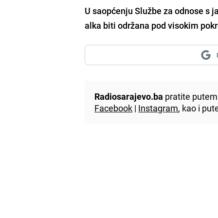
U saopćenju Službe za odnose s j
alka biti održana pod visokim pok
Radiosarajevo.ba
pratite putem 
Facebook
|
Instagram
, kao i p