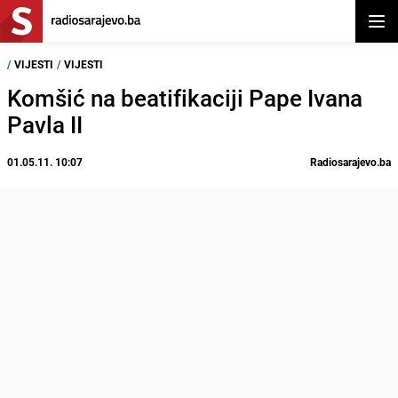
Otvor
/
VIJESTI
/
VIJESTI
Komšić na beatifikaciji Pape Ivana
Pavla II
01.05.11. 10:07
Radiosarajevo.ba