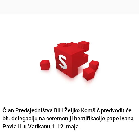
Član Predsjedništva BiH Željko Komšić predvodit će
bh. delegaciju na ceremoniji beatifikacije pape Ivana
Pavla II u Vatikanu 1. i 2. maja.