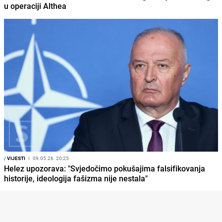
u operaciji Althea
/
VIJESTI
I
09.05.26. 20:25
Helez upozorava: "Svjedočimo pokušajima falsifikovanja
historije, ideologija fašizma nije nestala"