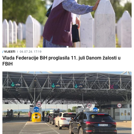
/
VIJESTI
I
06.07.26. 17:19
Vlada Federacije BiH proglasila 11. juli Danom žalosti u
FBiH