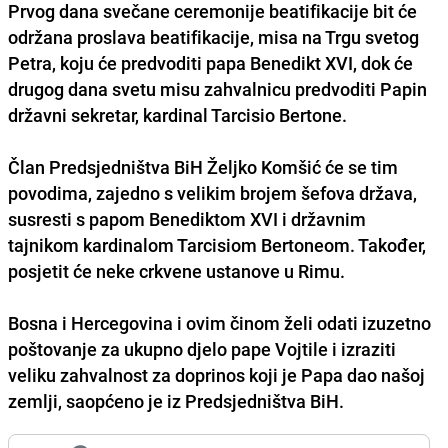
Prvog dana svečane ceremonije beatifikacije bit će
održana proslava beatifikacije, misa na Trgu svetog
Petra, koju će predvoditi papa Benedikt XVI, dok će
drugog dana svetu misu zahvalnicu predvoditi Papin
državni sekretar, kardinal Tarcisio Bertone.
Član Predsjedništva BiH Željko Komšić će se tim
povodima, zajedno s velikim brojem šefova država,
susresti s papom Benediktom XVI i državnim
tajnikom kardinalom Tarcisiom Bertoneom. Također,
posjetit će neke crkvene ustanove u Rimu.
Bosna i Hercegovina i ovim činom želi odati izuzetno
poštovanje za ukupno djelo pape Vojtile i izraziti
veliku zahvalnost za doprinos koji je Papa dao našoj
zemlji, saopćeno je iz Predsjedništva BiH.