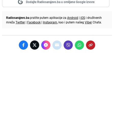
Dodajte Radiosarajevo.ba u omiljene Google izvore
Radiosarajevo.ba
pratite putem aplikacije za
Android
|
iOS
i društvenih
mreža
Twitter
|
Facebook
|
Instagram
, kao i putem našeg
Viber
Chata.