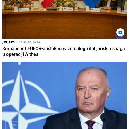
/
VIJESTI
I
29.05.26. 16:10
Komandant EUFOR-a istakao važnu ulogu italijanskih snaga
u operaciji Althea