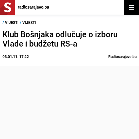
Otvor
/
VIJESTI
/
VIJESTI
Klub Bošnjaka odlučuje o izboru
Vlade i budžetu RS-a
03.01.11. 17:22
Radiosarajevo.ba