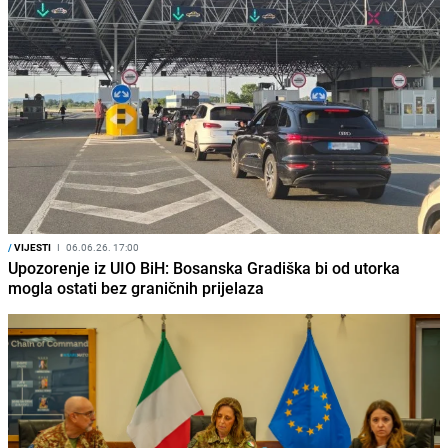
/
VIJESTI
I
06.06.26. 17:00
Upozorenje iz UIO BiH: Bosanska Gradiška bi od utorka
mogla ostati bez graničnih prijelaza