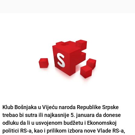
Klub Bošnjaka u Vijeću naroda Republike Srpske
trebao bi sutra ili najkasnije 5. januara da donese
odluku da li u usvojenom budžetu i Ekonomskoj
politici RS-a, kao i prilikom izbora nove Vlade RS-a,