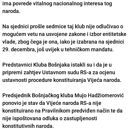
ima povrede vitalnog nacionalnog interesa tog
naroda.
Na sjednici prošle sedmice taj klub nije odlučivao o
mogućem vetu na usvojene zakone i izbor entitetske
vlade, zbog čega je ona, iako je izabrana na sjednici
29. decembra, još uvijek u tehničkom mandatu.
Predstavnici Kluba Bošnjaka istakli su i da je u
pripremi zahtjev Ustavnom sudu RS-a za ocjenu
ustavnosti procedure konstituiranja Vijeća naroda.
Predsjednik Bošnjačkog kluba Mujo Hadžiomerović
ponovio je stav da Vijeće naroda RS-a nije
konstituirano na Pravilnikom predviđen način te da
nije ispoštovana odluka o zastupljenosti
konstitutivnih naroda.