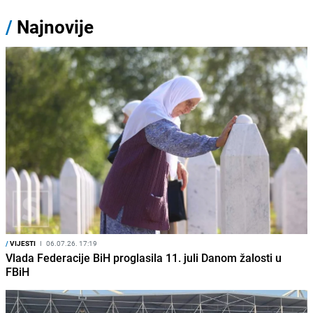
/
Najnovije
/
VIJESTI
I
06.07.26. 17:19
Vlada Federacije BiH proglasila 11. juli Danom žalosti u
FBiH