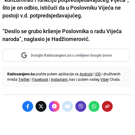
što je on odbio, ističući da u Poslovniku Vijeća ne
postoji v.d. potpredsjedavajućeg.
“Desilo se grubo kršenje Poslovnika o radu Vijeća
naroda”, naglasio je Hadžiomerović.
Dodajte Radiosarajevo.ba u omiljene Google izvore
Radiosarajevo.ba
pratite putem aplikacije za
Android
|
iOS
i društvenih
mreža
Twitter
|
Facebook
|
Instagram
, kao i putem našeg
Viber
Chata.