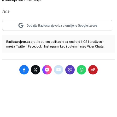
fena
Dodajte Radiosarajevo.ba u omiljene Google izvore
Radiosarajevo.ba
pratite putem aplikacije za
Android
|
iOS
i društvenih
mreža
Twitter
|
Facebook
|
Instagram
, kao i putem našeg
Viber
Chata.