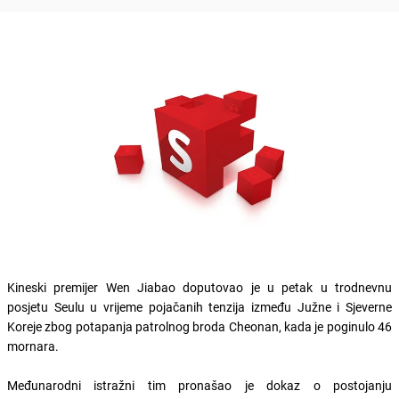
Kineski premijer Wen Jiabao doputovao je u petak u trodnevnu
posjetu Seulu u vrijeme pojačanih tenzija između Južne i Sjeverne
Koreje zbog potapanja patrolnog broda Cheonan, kada je poginulo 46
mornara.
Međunarodni istražni tim pronašao je dokaz o postojanju