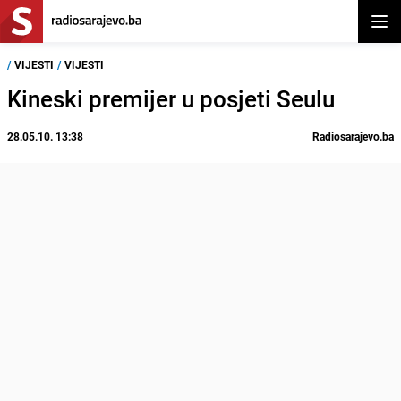
Otvor
/
VIJESTI
/
VIJESTI
Kineski premijer u posjeti Seulu
28.05.10. 13:38
Radiosarajevo.ba