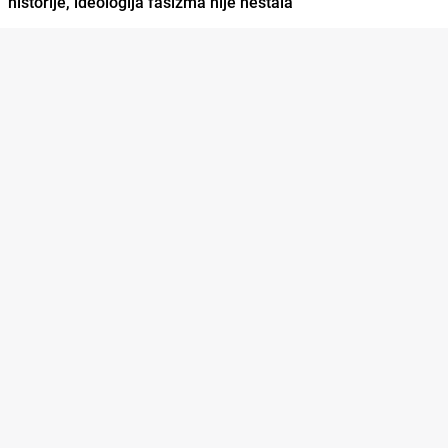
historije, ideologija fašizma nije nestala"