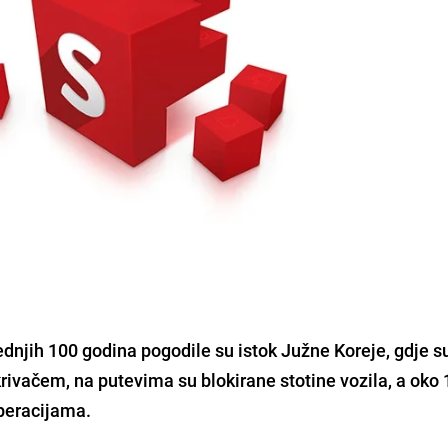
dnjih 100 godina pogodile su istok Južne Koreje, gdje s
ivačem, na putevima su blokirane stotine vozila, a oko
operacijama.