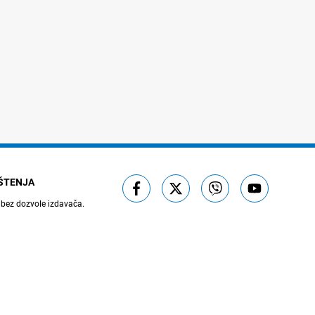
IŠTENJA
 bez dozvole izdavača.