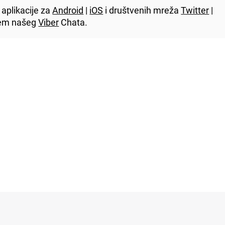
aplikacije za
Android
|
iOS
i društvenih mreža
Twitter
|
utem našeg
Viber
Chata.