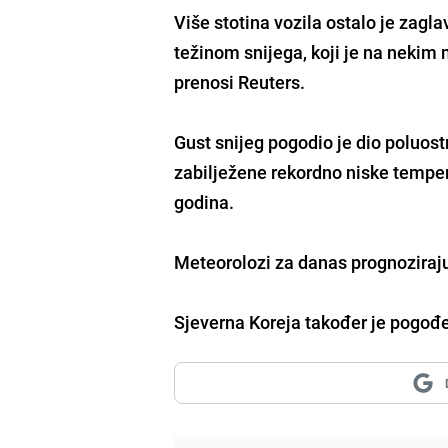
Više stotina vozila ostalo je zagl
težinom snijega, koji je na nekim
prenosi Reuters.
Gust snijeg pogodio je dio poluos
zabilježene rekordno niske tempera
godina.
Meteorolozi za danas prognoziraj
Sjeverna Koreja također je pogođ