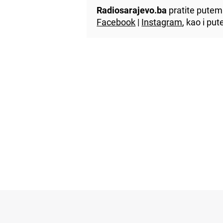
Radiosarajevo.ba
pratite putem 
Facebook
|
Instagram
, kao i p