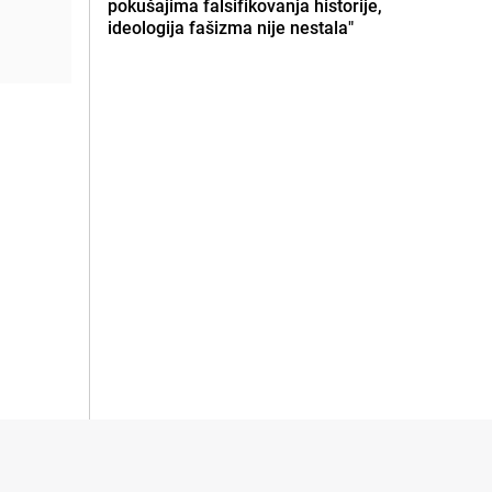
pokušajima falsifikovanja historije,
ideologija fašizma nije nestala"