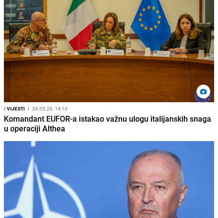
/
VIJESTI
I
29.05.26. 16:10
Komandant EUFOR-a istakao važnu ulogu italijanskih snaga
u operaciji Althea