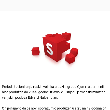
Period stacioniranja ruskih vojnika u bazi u gradu Gjumri u Jermeniji
biće produžen do 2044. godine, izjavio je u srijedu jermenski ministar
vanjskih poslova Edvard Nalbandian.
On je najavio da će novi sporazum o produženju s 25 na 49 godina biti