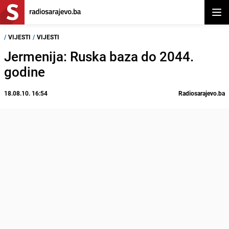
Otvor
/
VIJESTI
/
VIJESTI
Jermenija: Ruska baza do 2044.
godine
18.08.10. 16:54
Radiosarajevo.ba