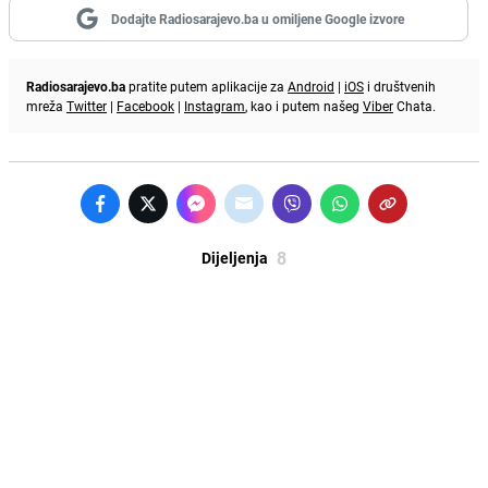
Dodajte Radiosarajevo.ba u omiljene Google izvore
Radiosarajevo.ba
pratite putem aplikacije za
Android
|
iOS
i društvenih
mreža
Twitter
|
Facebook
|
Instagram
, kao i putem našeg
Viber
Chata.
8
Dijeljenja