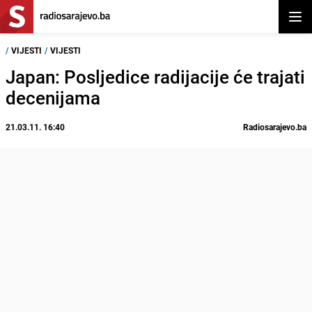
Otvor
/
VIJESTI
/
VIJESTI
Japan: Posljedice radijacije će trajati
decenijama
21.03.11. 16:40
Radiosarajevo.ba