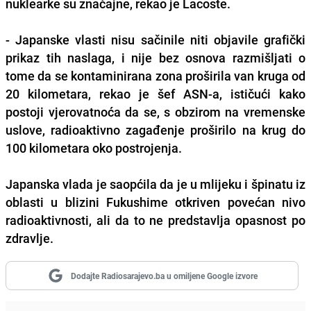
nuklearke su značajne, rekao je Lacoste.
- Japanske vlasti nisu sačinile niti objavile grafički
prikaz tih naslaga, i nije bez osnova razmišljati o
tome da se kontaminirana zona proširila van kruga od
20 kilometara, rekao je šef ASN-a, ističući kako
postoji vjerovatnoća da se, s obzirom na vremenske
uslove, radioaktivno zagađenje proširilo na krug do
100 kilometara oko postrojenja.
Japanska vlada je saopćila da je u mlijeku i špinatu iz
oblasti u blizini Fukushime otkriven povećan nivo
radioaktivnosti, ali da to ne predstavlja opasnost po
zdravlje.
Dodajte Radiosarajevo.ba u omiljene Google izvore