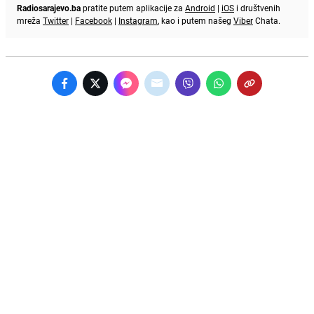
Radiosarajevo.ba
pratite putem aplikacije za
Android
|
iOS
i društvenih
mreža
Twitter
|
Facebook
|
Instagram
, kao i putem našeg
Viber
Chata.