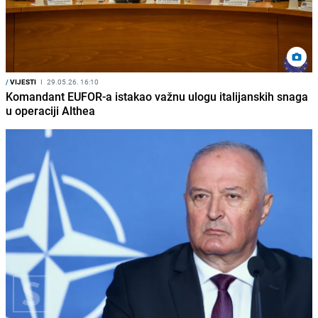
/
VIJESTI
I
29.05.26. 16:10
Komandant EUFOR-a istakao važnu ulogu italijanskih snaga
u operaciji Althea