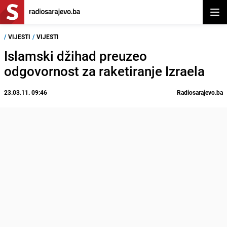
Otvor
/
VIJESTI
/
VIJESTI
Islamski džihad preuzeo
odgovornost za raketiranje Izraela
23.03.11. 09:46
Radiosarajevo.ba