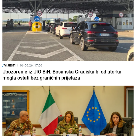
/
VIJESTI
I
06.06.26. 17:00
Upozorenje iz UIO BiH: Bosanska Gradiška bi od utorka
mogla ostati bez graničnih prijelaza