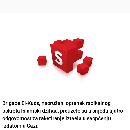
Brigade El-Kuds, naoružani ogranak radikalnog
pokreta Islamski džihad, preuzele su u srijedu ujutro
odgovornost za raketiranje Izraela u saopćenju
izdatom u Gazi.