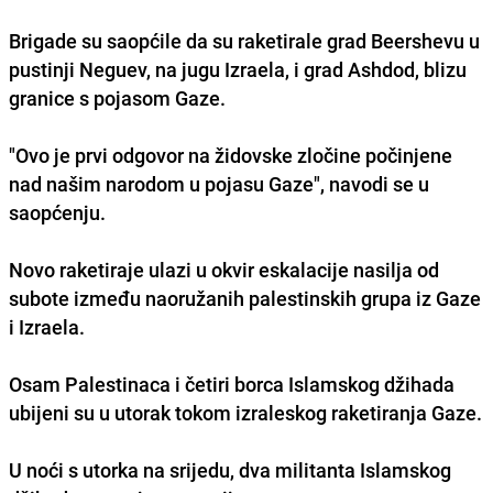
Brigade su saopćile da su raketirale grad Beershevu u
pustinji Neguev, na jugu Izraela, i grad Ashdod, blizu
granice s pojasom Gaze.
"Ovo je prvi odgovor na židovske zločine počinjene
nad našim narodom u pojasu Gaze", navodi se u
saopćenju.
Novo raketiraje ulazi u okvir eskalacije nasilja od
subote između naoružanih palestinskih grupa iz Gaze
i Izraela.
Osam Palestinaca i četiri borca Islamskog džihada
ubijeni su u utorak tokom izraleskog raketiranja Gaze.
U noći s utorka na srijedu, dva militanta Islamskog