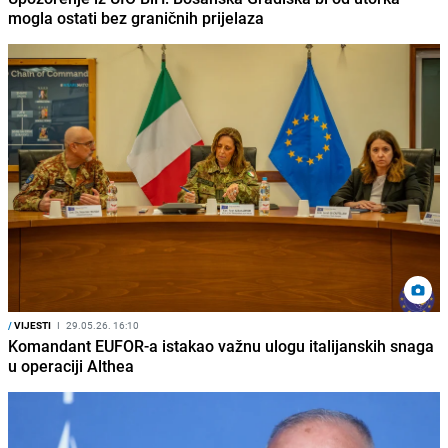
mogla ostati bez graničnih prijelaza
/
VIJESTI
I
29.05.26. 16:10
Komandant EUFOR-a istakao važnu ulogu italijanskih snaga
u operaciji Althea