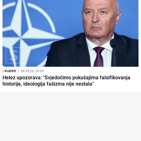
/
VIJESTI
I
09.05.26. 20:25
Helez upozorava: "Svjedočimo pokušajima falsifikovanja
historije, ideologija fašizma nije nestala"