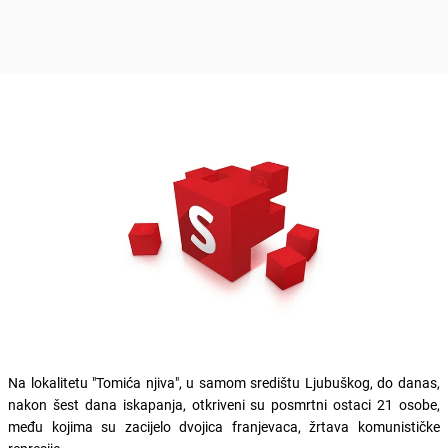
Na lokalitetu "Tomića njiva", u samom središtu Ljubuškog, do danas,
nakon šest dana iskapanja, otkriveni su posmrtni ostaci 21 osobe,
među kojima su zacijelo dvojica franjevaca, žrtava komunističke