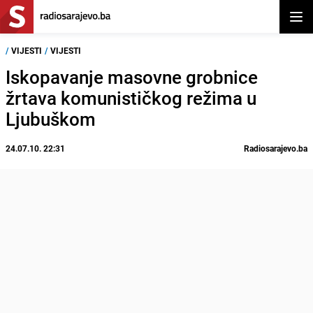
Otvor
/
VIJESTI
/
VIJESTI
Iskopavanje masovne grobnice
žrtava komunističkog režima u
Ljubuškom
24.07.10. 22:31
Radiosarajevo.ba