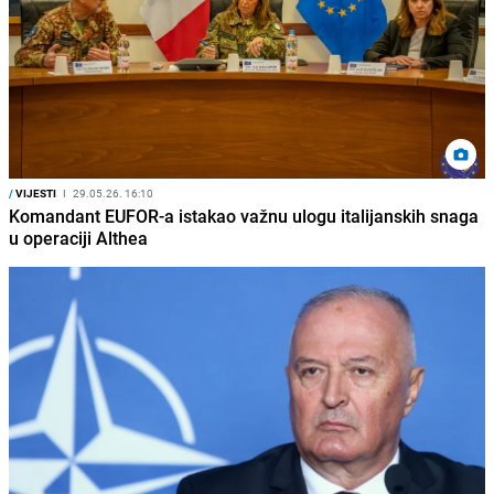
/
VIJESTI
I
29.05.26. 16:10
Komandant EUFOR-a istakao važnu ulogu italijanskih snaga
u operaciji Althea