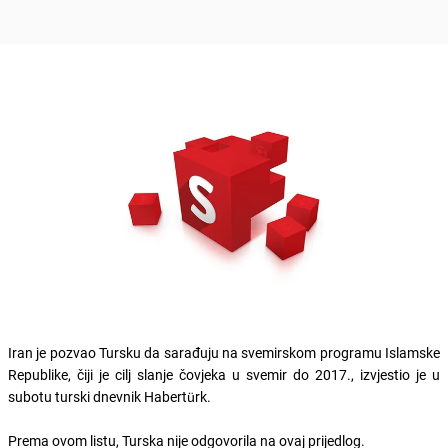
Iran je pozvao Tursku da sarađuju na svemirskom programu Islamske
Republike, čiji je cilj slanje čovjeka u svemir do 2017., izvjestio je u
subotu turski dnevnik Habertürk.
Prema ovom listu, Turska nije odgovorila na ovaj prijedlog.