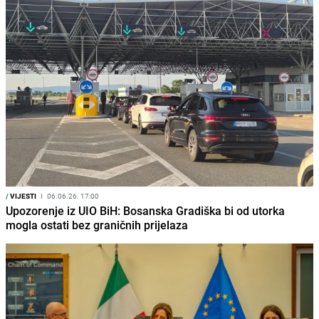
/
VIJESTI
I
06.06.26. 17:00
Upozorenje iz UIO BiH: Bosanska Gradiška bi od utorka
mogla ostati bez graničnih prijelaza