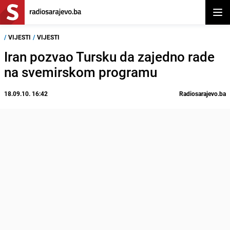
Otvor
/
VIJESTI
/
VIJESTI
Iran pozvao Tursku da zajedno rade
na svemirskom programu
18.09.10. 16:42
Radiosarajevo.ba