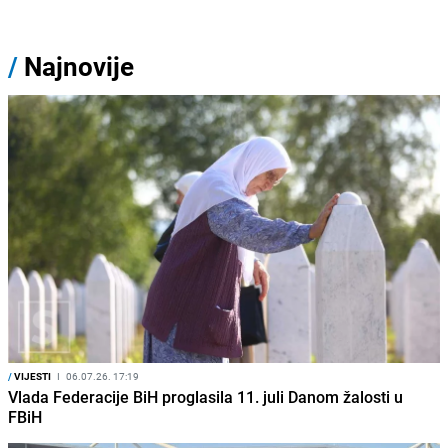
/
Najnovije
/
VIJESTI
I
06.07.26. 17:19
Vlada Federacije BiH proglasila 11. juli Danom žalosti u
FBiH