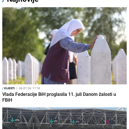
/
VIJESTI
I
06.07.26. 17:19
Vlada Federacije BiH proglasila 11. juli Danom žalosti u
FBiH