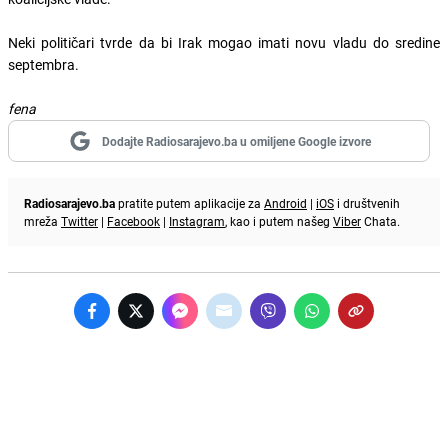
Neki političari tvrde da bi Irak mogao imati novu vladu do sredine
septembra.
fena
Dodajte Radiosarajevo.ba u omiljene Google izvore
Radiosarajevo.ba
pratite putem aplikacije za
Android
|
iOS
i društvenih
mreža
Twitter
|
Facebook
|
Instagram
, kao i putem našeg
Viber
Chata.