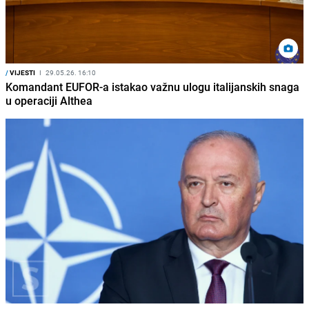
/
VIJESTI
I
29.05.26. 16:10
Komandant EUFOR-a istakao važnu ulogu italijanskih snaga
u operaciji Althea