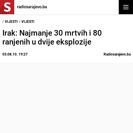
Otvor
/
VIJESTI
/
VIJESTI
Irak: Najmanje 30 mrtvih i 80
ranjenih u dvije eksplozije
03.08.10. 19:27
Radiosarajevo.ba