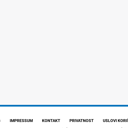
G
IMPRESSUM
KONTAKT
PRIVATNOST
USLOVI KOR