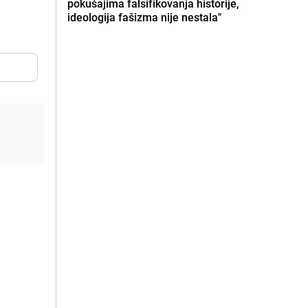
pokušajima falsifikovanja historije,
ideologija fašizma nije nestala"