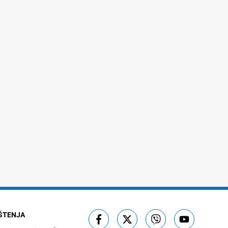
IŠTENJA