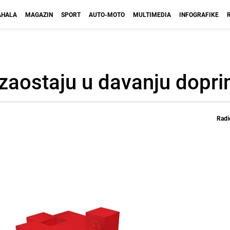
HALA
MAGAZIN
SPORT
AUTO-MOTO
MULTIMEDIA
INFOGRAFIKE
i zaostaju u davanju dopr
Radi