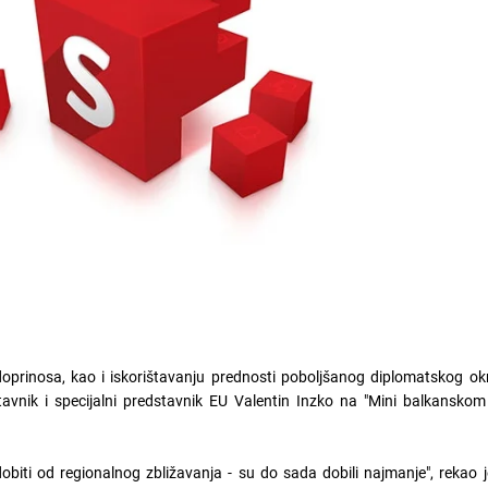
doprinosa, kao i iskorištavanju prednosti poboljšanog diplomatskog ok
tavnik i specijalni predstavnik EU Valentin Inzko na "Mini balkanskom
biti od regionalnog zbližavanja - su do sada dobili najmanje", rekao j