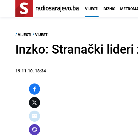
VIJESTI
BIZNIS
METROMA
/
VIJESTI
/
VIJESTI
Inzko: Stranački lider
19.11.10. 18:34