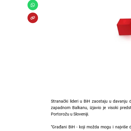
Stranački lideri u BiH zaostaju u davanju 
zapadnom Balkanu, izjavio je visoki preds
Portorožu u Sloveniji.
"Građani BiH - koji možda mogu i najviše do