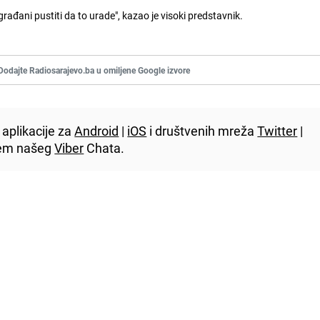
rađani pustiti da to urade", kazao je visoki predstavnik.
Dodajte Radiosarajevo.ba u omiljene Google izvore
aplikacije za
Android
|
iOS
i društvenih mreža
Twitter
|
utem našeg
Viber
Chata.