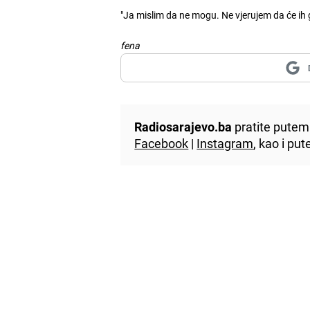
"Ja mislim da ne mogu. Ne vjerujem da će ih g
fena
Radiosarajevo.ba
pratite putem 
Facebook
|
Instagram
, kao i p