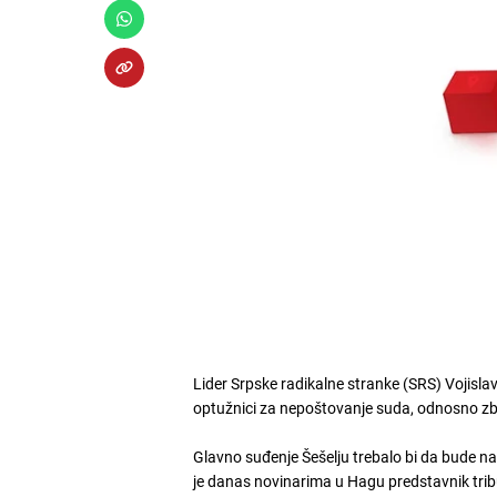
Lider Srpske radikalne stranke (SRS) Vojislav 
optužnici za nepoštovanje suda, odnosno zb
Glavno suđenje Šešelju trebalo bi da bude na
je danas novinarima u Hagu predstavnik tribu