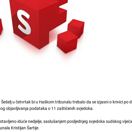
Šešelj u četvrtak bi u Haškom tribunalu trebalo da se izjasni o krivici po 
og objavljivanja podataka o 11 zaštićenih svjedoka.
stavljeno iduće nedjelje, saslušanjem posljednjeg svjedoka sudskog vijeć
nala Kristijan Šartije.