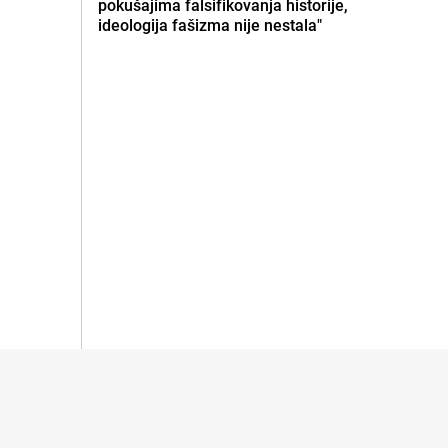
pokušajima falsifikovanja historije,
ideologija fašizma nije nestala"