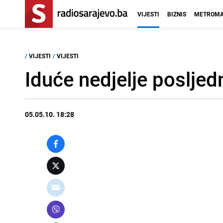
VIJESTI
BIZNIS
METROMA
/
VIJESTI
/
VIJESTI
Iduće nedjelje posljed
05.05.10. 18:28