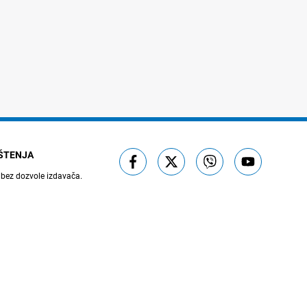
IŠTENJA
 bez dozvole izdavača.