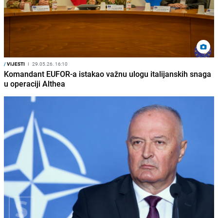
/
VIJESTI
I
29.05.26. 16:10
Komandant EUFOR-a istakao važnu ulogu italijanskih snaga
u operaciji Althea