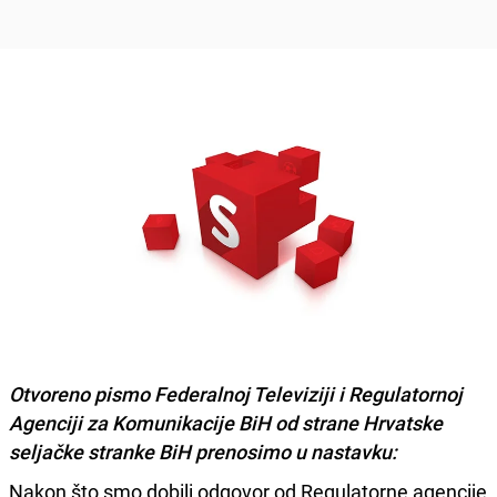
Otvoreno pismo Federalnoj Televiziji i Regulatornoj
Agenciji za Komunikacije BiH od strane Hrvatske
seljačke stranke BiH prenosimo u nastavku:
Nakon što smo dobili odgovor od Regulatorne agencije