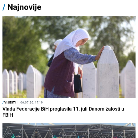
/
Najnovije
/
VIJESTI
I
06.07.26. 17:19
Vlada Federacije BiH proglasila 11. juli Danom žalosti u
FBiH