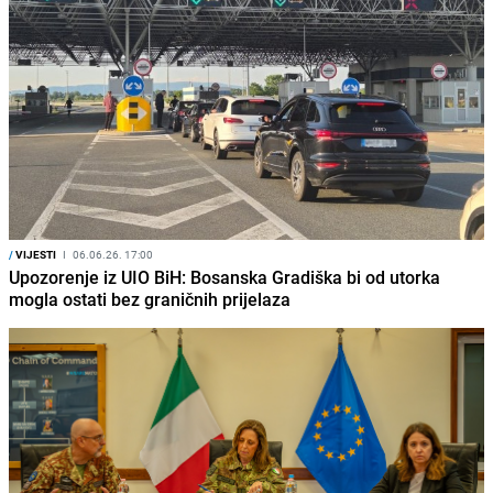
/
VIJESTI
I
06.06.26. 17:00
Upozorenje iz UIO BiH: Bosanska Gradiška bi od utorka
mogla ostati bez graničnih prijelaza