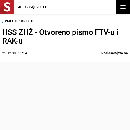
Otvor
/
VIJESTI
/
VIJESTI
HSS ZHŽ - Otvoreno pismo FTV-u i
RAK-u
29.12.10. 11:14
Radiosarajevo.ba