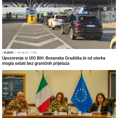
/
VIJESTI
I
06.06.26. 17:00
Upozorenje iz UIO BiH: Bosanska Gradiška bi od utorka
mogla ostati bez graničnih prijelaza