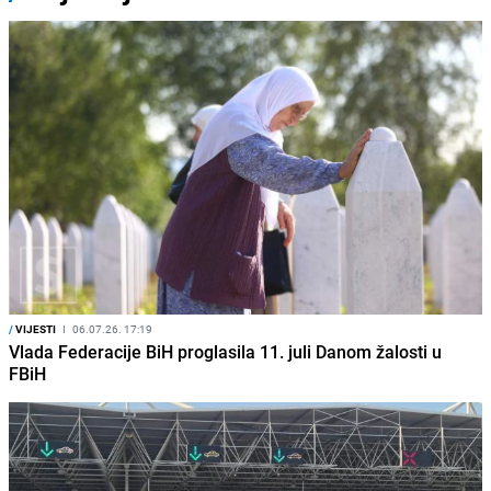
/
VIJESTI
I
06.07.26. 17:19
Vlada Federacije BiH proglasila 11. juli Danom žalosti u
FBiH