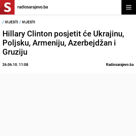
Otvor
/
VIJESTI
/
VIJESTI
Hillary Clinton posjetit će Ukrajinu,
Poljsku, Armeniju, Azerbejdžan i
Gruziju
26.06.10. 11:08
Radiosarajevo.ba