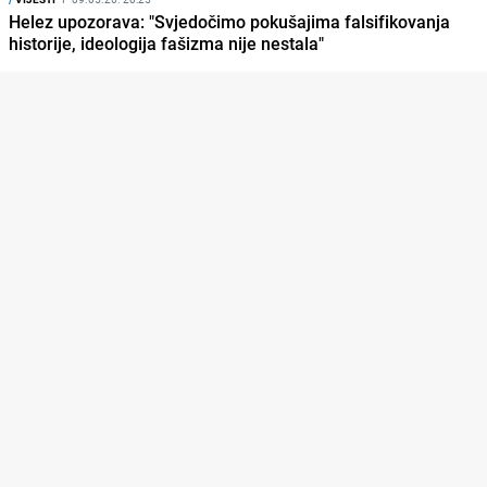
Helez upozorava: "Svjedočimo pokušajima falsifikovanja
historije, ideologija fašizma nije nestala"