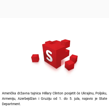
Američka državna tajnica Hillary Clinton posjetit će Ukrajinu, Poljsku,
Armeniju, Azerbejdžan i Gruziju od 1. do 5. jula, najavio je State
Department.