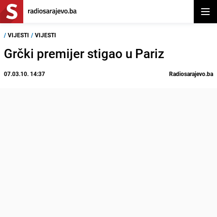
Otvor
/
VIJESTI
/
VIJESTI
Grčki premijer stigao u Pariz
07.03.10. 14:37
Radiosarajevo.ba