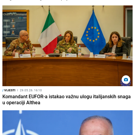
/
VIJESTI
I
29.05.26. 16:10
Komandant EUFOR-a istakao važnu ulogu italijanskih snaga
u operaciji Althea