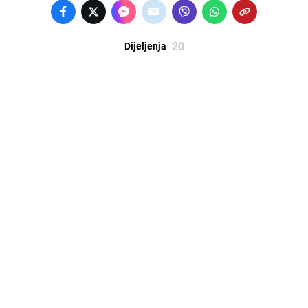
20
Dijeljenja