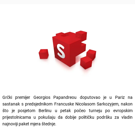
Grčki premijer Georgios Papandreou doputovao je u Pariz na
sastanak s predsjednikom Francuske Nicolasom Sarkozyjem, nakon
što je posjetom Berlinu u petak počeo turneju po evropskim
prijestolnicama u pokušaju da dobije političku podršku za vladin
najnoviji paket mjera štednje.