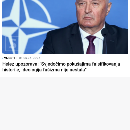
/
VIJESTI
I
09.05.26. 20:25
Helez upozorava: "Svjedočimo pokušajima falsifikovanja
historije, ideologija fašizma nije nestala"