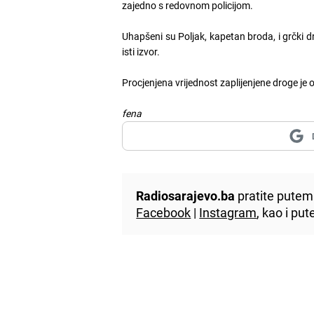
zajedno s redovnom policijom.
Uhapšeni su Poljak, kapetan broda, i grčki 
isti izvor.
Procjenjena vrijednost zaplijenjene droge je 
fena
Radiosarajevo.ba
pratite putem 
Facebook
|
Instagram
, kao i p