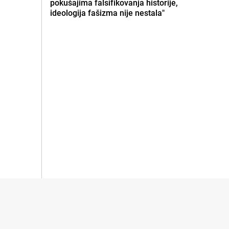
pokušajima falsifikovanja historije,
ideologija fašizma nije nestala"