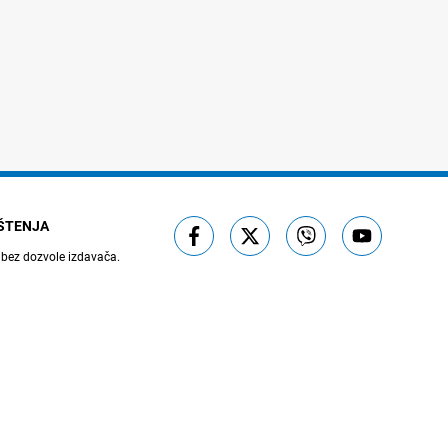
IŠTENJA
 bez dozvole izdavača.