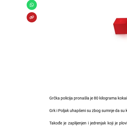
Grčka policija pronašla je 80 kilograma koka
Grk i Poljak uhapšeni su zbog sumnje da su 
Takođe je zaplijenjen i jedrenjak koji je pl