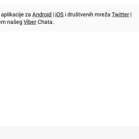
aplikacije za
Android
|
iOS
i društvenih mreža
Twitter
|
utem našeg
Viber
Chata.