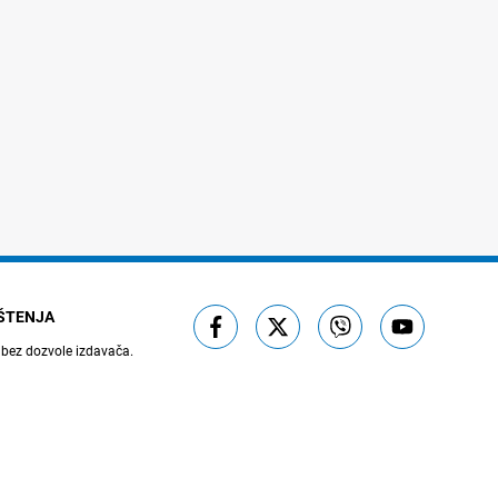
IŠTENJA
 bez dozvole izdavača.