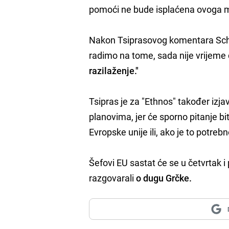
pomoći ne bude isplaćena ovoga 
Nakon Tsiprasovog komentara Schin
radimo na tome, sada nije vrijeme 
razilaženje."
Tsipras je za "Ethnos" također izja
planovima, jer će sporno pitanje bi
Evropske unije ili, ako je to potreb
Šefovi EU sastat će se u četvrtak 
razgovarali
o dugu Grčke.