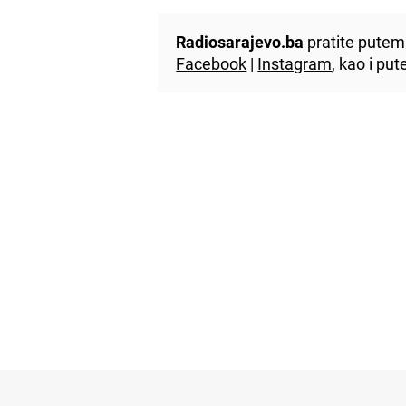
Radiosarajevo.ba
pratite putem 
Facebook
|
Instagram
, kao i p