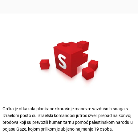
Grčka je otkazala planirane skorašnje manevre vazdušnih snaga s
Izraelom pošto su izraelski komandosi jutros izveli prepad na konvoj
brodova koji su prevozili humanitarnu pomoć palestinskom narodu u
pojasu Gaze, kojom prilikom je ubijeno najmanje 19 osoba.