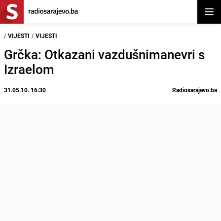
Otvor
/
VIJESTI
/
VIJESTI
Grčka: Otkazani vazdušnimanevri s
Izraelom
31.05.10. 16:30
Radiosarajevo.ba