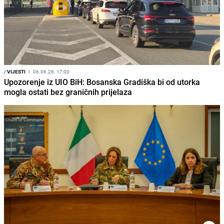
/
VIJESTI
I
06.06.26. 17:00
Upozorenje iz UIO BiH: Bosanska Gradiška bi od utorka
mogla ostati bez graničnih prijelaza