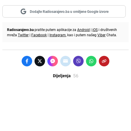
Dodajte Radiosarajevo.ba u omiljene Google izvore
Radiosarajevo.ba
pratite putem aplikacije za
Android
|
iOS
i društvenih
mreža
Twitter
|
Facebook
|
Instagram
, kao i putem našeg
Viber
Chata.
56
Dijeljenja