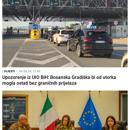
/
VIJESTI
I
06.06.26. 17:00
Upozorenje iz UIO BiH: Bosanska Gradiška bi od utorka
mogla ostati bez graničnih prijelaza