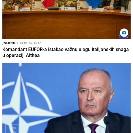
/
VIJESTI
I
29.05.26. 16:10
Komandant EUFOR-a istakao važnu ulogu italijanskih snaga
u operaciji Althea