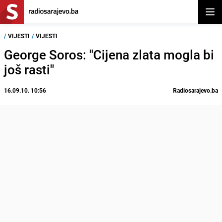
Otvor
/
VIJESTI
/
VIJESTI
George Soros: "Cijena zlata mogla bi
još rasti"
16.09.10. 10:56
Radiosarajevo.ba