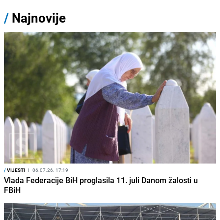
/
Najnovije
/
VIJESTI
I
06.07.26. 17:19
Vlada Federacije BiH proglasila 11. juli Danom žalosti u
FBiH