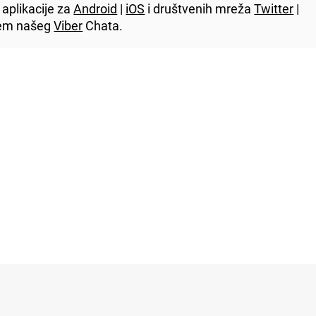
aplikacije za
Android
|
iOS
i društvenih mreža
Twitter
|
utem našeg
Viber
Chata.