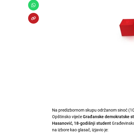
Na predizbornom skupu održanom sinoć (10. 
Opštinsko vijeće
Građanske demokratske s
Hasanović, 18-godišnji student
Građevinskog 
na izbore kao glasač, izjavio je: