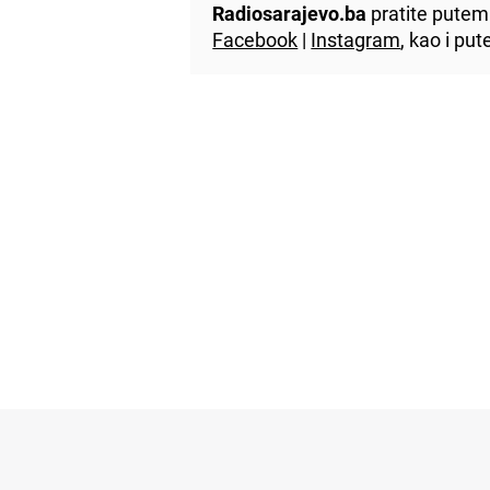
Radiosarajevo.ba
pratite putem 
Facebook
|
Instagram
, kao i p