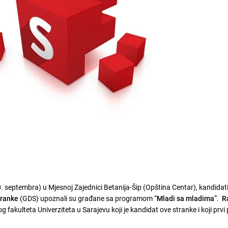
septembra) u Mjesnoj Zajednici Betanija-Šip (Opština Centar), kandidat
tranke
(GDS) upoznali su građane sa programom
“Mladi sa mladima”
.
R
fakulteta Univerziteta u Sarajevu koji je kandidat ove stranke i koji prvi p