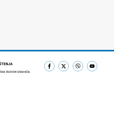
IŠTENJA
 bez dozvole izdavača.