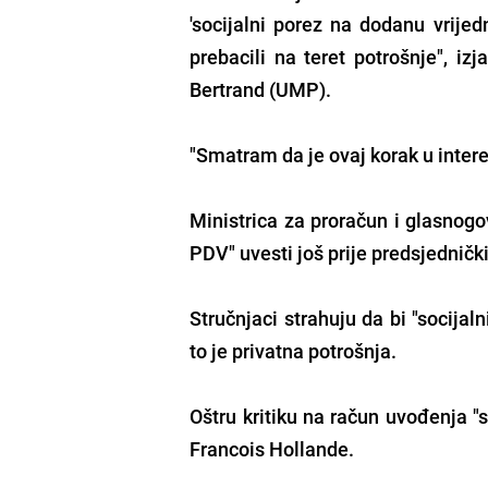
'socijalni porez na dodanu vrijed
prebacili na teret potrošnje", iz
Bertrand (UMP).
"Smatram da je ovaj korak u intere
Ministrica za proračun i glasnogo
PDV" uvesti još prije predsjedničk
Stručnjaci strahuju da bi "socija
to je privatna potrošnja.
Oštru kritiku na račun uvođenja "s
Francois Hollande.