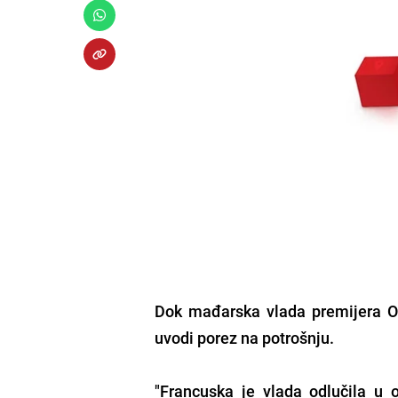
Dok mađarska vlada premijera O
uvodi porez na potrošnju.
"Francuska je vlada odlučila u o