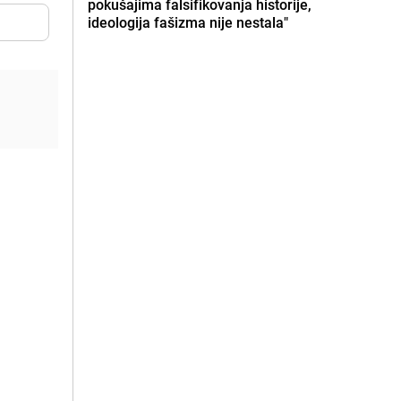
pokušajima falsifikovanja historije,
ideologija fašizma nije nestala"