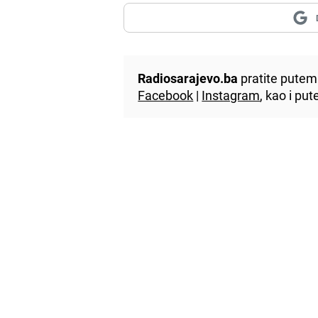
Radiosarajevo.ba
pratite putem 
Facebook
|
Instagram
, kao i p