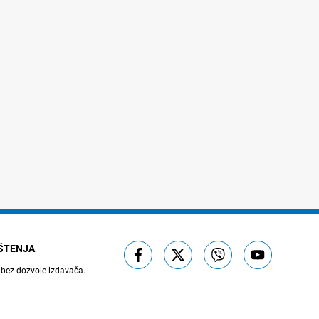
IŠTENJA
 bez dozvole izdavača.